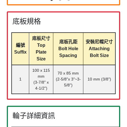
底板規格
底板尺寸
底板孔距
安裝尼帽尺寸
編號
Top
Bolt Hole
Attaching
Suffix
Plate
Spacing
Bolt Size
Size
100 x 115
70 x 85 mm
mm
1
(2-5/8"x 3"~3-
10 mm (3/8")
(3-7/8" x
5/8")
4-1/2")
輪子詳細資訊