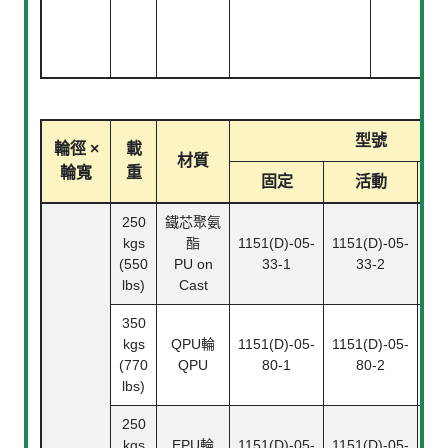
型號
輪徑 ×
載
材質
輪寬
重
固定
活動
250
鐵芯聚氨
kgs
酯
1151(D)-05-
1151(D)-05-
115
(550
PU on
33-1
33-2
lbs)
Cast
350
kgs
QPU輪
1151(D)-05-
1151(D)-05-
115
(770
QPU
80-1
80-2
lbs)
250
kgs
EPU輪
1151(D)-05-
1151(D)-05-
115