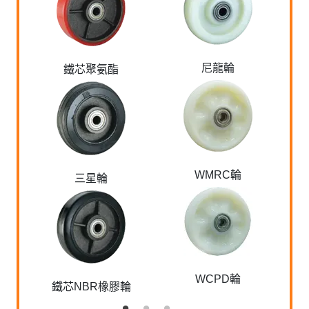
尼龍輪
鐵芯聚氨酯
WMRC輪
三星輪
WCPD輪
鐵芯NBR橡膠輪