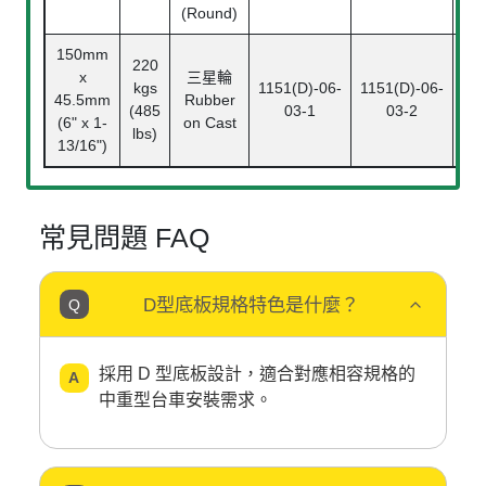
(Round)
150mm
220
x
三星輪
kgs
1151(D)-06-
1151(D)-06-
45.5mm
Rubber
(485
03-1
03-2
(6" x 1-
on Cast
lbs)
13/16")
常見問題 FAQ
D型底板規格特色是什麼？
採用 D 型底板設計，適合對應相容規格的
中重型台車安裝需求。