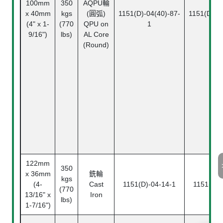
100mm
350
AQPU輪
x 40mm
kgs
(圓弧)
1151(D)-04(40)-87-
1151(D)-04
(4" x 1-
(770
QPU on
1
2
9/16")
lbs)
AL Core
(Round)
122mm
350
x 36mm
銑輪
kgs
(4-
Cast
1151(D)-04-14-1
1151(D)-
(770
13/16" x
Iron
lbs)
1-7/16")