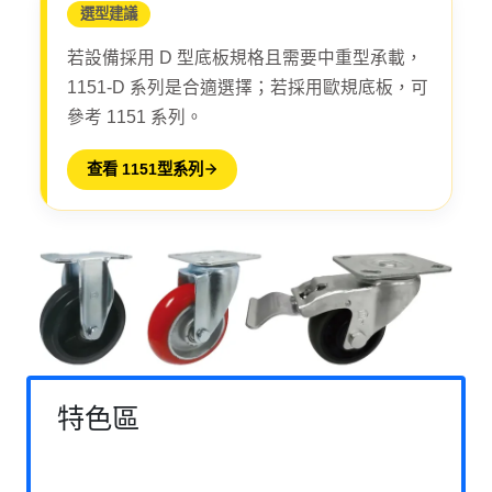
選型建議
若設備採用 D 型底板規格且需要中重型承載，
1151-D 系列是合適選擇；若採用歐規底板，可
參考 1151 系列。
查看 1151型系列
特色區