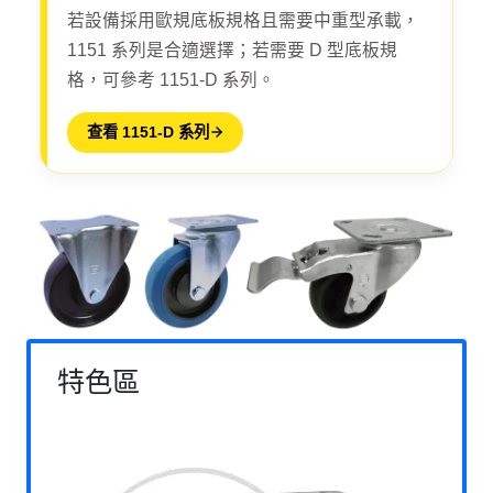
若設備採用歐規底板規格且需要中重型承載，
1151 系列是合適選擇；若需要 D 型底板規
格，可參考 1151-D 系列。
查看 1151-D 系列
特色區