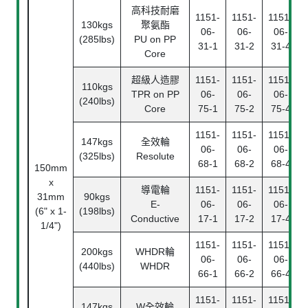
高科技耐磨
1151-
1151-
1151-
130kgs
聚氨酯
06-
06-
06-
(285lbs)
PU on PP
31-1
31-2
31-4
Core
超級人造膠
1151-
1151-
1151-
110kgs
TPR on PP
06-
06-
06-
(240lbs)
Core
75-1
75-2
75-4
1151-
1151-
1151-
147kgs
全效輪
06-
06-
06-
(325lbs)
Resolute
68-1
68-2
68-4
150mm
x
導電輪
1151-
1151-
1151-
31mm
90kgs
E-
06-
06-
06-
(6" x 1-
(198lbs)
Conductive
17-1
17-2
17-4
1/4")
1151-
1151-
1151-
200kgs
WHDR輪
06-
06-
06-
(440lbs)
WHDR
66-1
66-2
66-4
1151-
1151-
1151-
147kgs
W全效輪