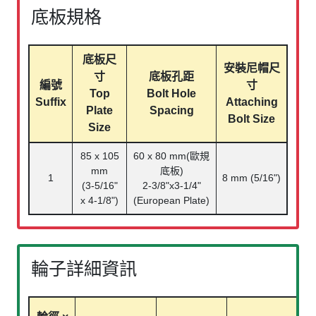
底板規格
底板尺
安裝尼帽尺
寸
底板孔距
編號
寸
Top
Bolt Hole
Suffix
Attaching
Plate
Spacing
Bolt Size
Size
85 x 105
60 x 80 mm(歐規
mm
底板)
1
8 mm (5/16")
(3-5/16"
2-3/8"x3-1/4"
x 4-1/8")
(European Plate)
輪子詳細資訊