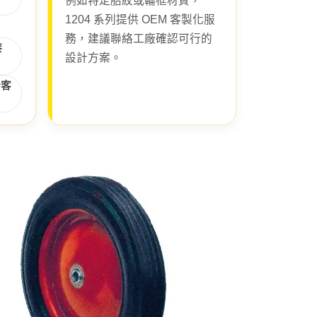
例如特定胎紋或輪框材質，
1204 系列提供 OEM 客製化服
務，建議聯絡工廠確認可行的
漆
設計方案。
計客