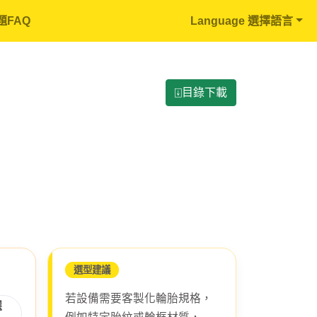
題FAQ
Language 選擇語言
⍗目錄下載
選型建議
若設備需要客製化輪胎規格，
選