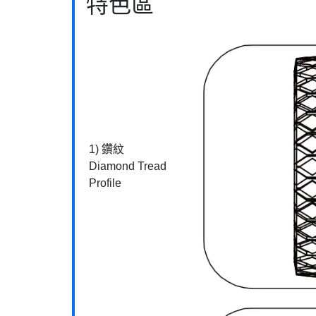
特色區
1) 鑽紋
Diamond Tread
Profile