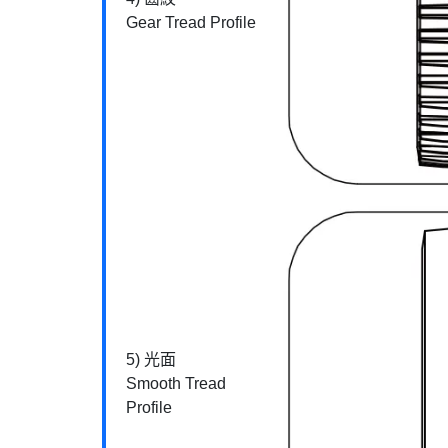
Gear Tread Profile
5) 光面
Smooth Tread
Profile