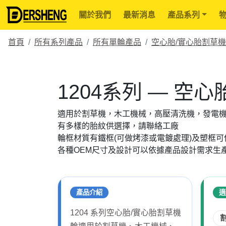
關於我們
最新消息
產品系列
首頁
所有系列產品
所有單輪產品
空心胎/實心胎割草
1204系列 — 空
適用於割草機，木工機械，高壓清洗機，發電
有多樣的胎紋供選擇，請聯絡工廠
輪框材質有鐵框(可做烤漆或電鍍處理)及塑框可
各種OEM尺寸及設計可以依據產品設計需求生
產品介紹
適
1204 系列空心胎/實心胎割草機