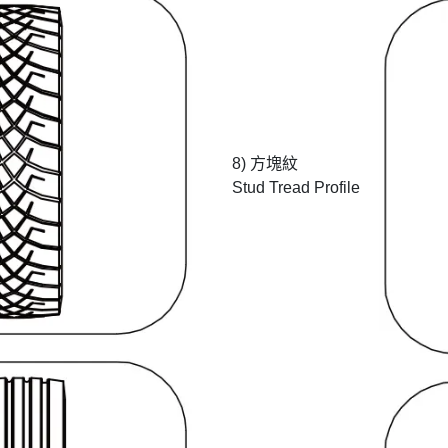
8) 方塊紋
Stud Tread Profile