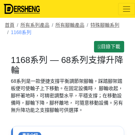
首頁
所有系列產品
所有腳輪產品
特殊腳輪系列
1168系列
⍗目錄下載
1168系列 — 68系列支撐升降
輪
68系列是一款便捷支撐平衡調節架腳輪，踩踏腳架踏
板便可使輪子上下移動。在固定設備時， 腳輪收起，
腳杯著地時，可精密調整水平，平穩支撐；在移動設
備時，腳輪下降，腳杯離地， 可隨意移動設備。另有
無升降功能之支撐腳輪可供選擇。