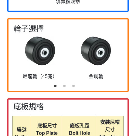
導電橡膠墊
輪子選擇
尼龍輪（45寬）
金鋼輪
底板規格
安裝尼帽
底板尺寸
底板孔距
編號
尺寸
Top Plate
Bolt Hole