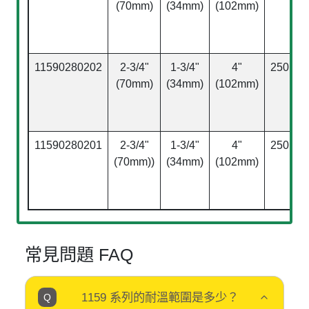
(70mm)
(34mm)
(102mm)
lbs)
11590280202
2-3/4"
1-3/4"
4"
250kgs
(70mm)
(34mm)
(102mm)
lbs)
11590280201
2-3/4"
1-3/4"
4"
250kgs
(70mm))
(34mm)
(102mm)
lbs)
常見問題 FAQ
1159 系列的耐溫範圍是多少？