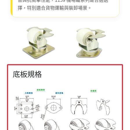
音與抗衝擊性能，1159 機場輪系列是合適選
擇，特別適合貨物運輸與裝卸場景。
底板規格