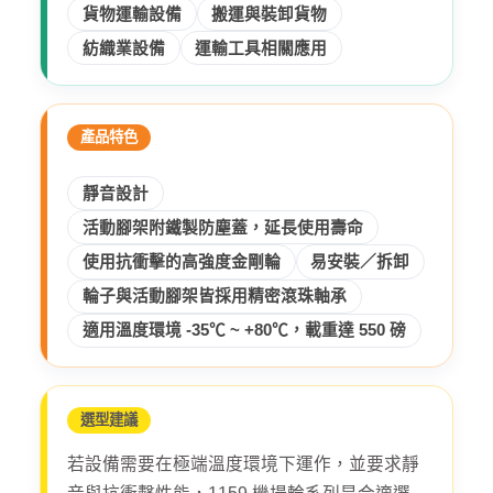
貨物運輸設備
搬運與裝卸貨物
紡織業設備
運輸工具相關應用
產品特色
靜音設計
活動腳架附鐵製防塵蓋，延長使用壽命
使用抗衝擊的高強度金剛輪
易安裝／拆卸
輪子與活動腳架皆採用精密滾珠軸承
適用溫度環境 -35℃ ~ +80℃，載重達 550 磅
選型建議
若設備需要在極端溫度環境下運作，並要求靜