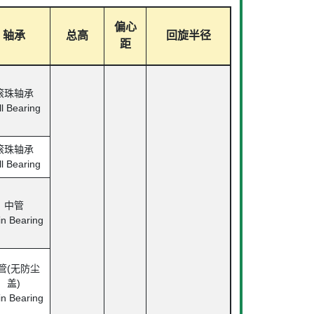
偏心
轴承
总高
回旋半径
距
滚珠轴承
ll Bearing
滚珠轴承
ll Bearing
中管
in Bearing
管(无防尘
盖)
in Bearing