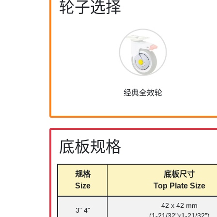
轮子选择
经典全效轮
底板规格
规格
底板尺寸
Size
Top Plate Size
42 x 42 mm
3" 4"
(1-21/32"x1-21/32")