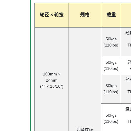
轮径 × 轮宽
规格
载重
经
50kgs
(110lbs)
T
50kgs
(110lbs)
100mm ×
经
24mm
50kgs
(4" × 15/16")
(110lbs)
T
经
50kgs
(110lbs)
T
四角底板