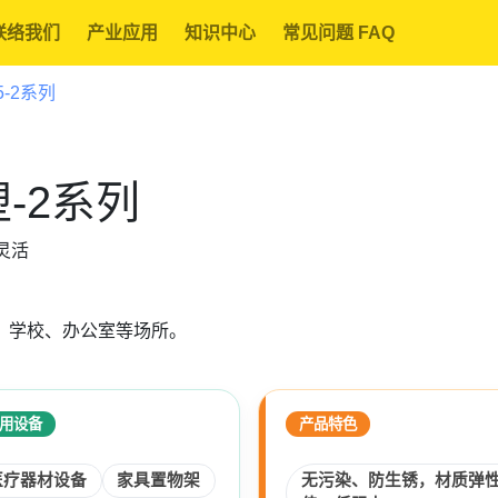
联络我们
产业应用
知识中心
常见问题 FAQ
5-2系列
塑-2系列
动灵活
、学校、办公室等场所。
用设备
产品特色
医疗器材设备
家具置物架
无污染、防生锈，材质弹