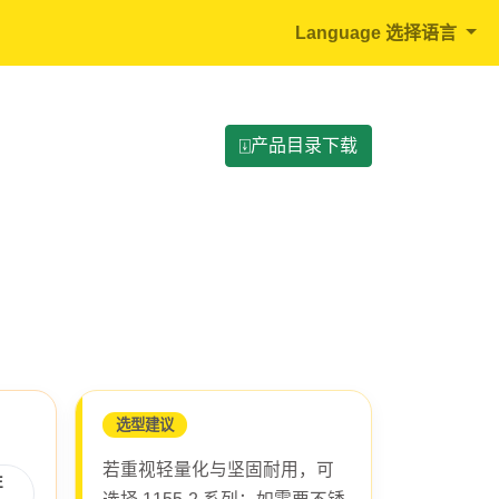
Language 选择语言
⍗产品目录下载
选型建议
若重视轻量化与坚固耐用，可
性