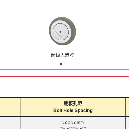
超级人造胶
底板孔距
Bolt Hole Spacing
32 x 32 mm
(1-1/4"x1-1/4")