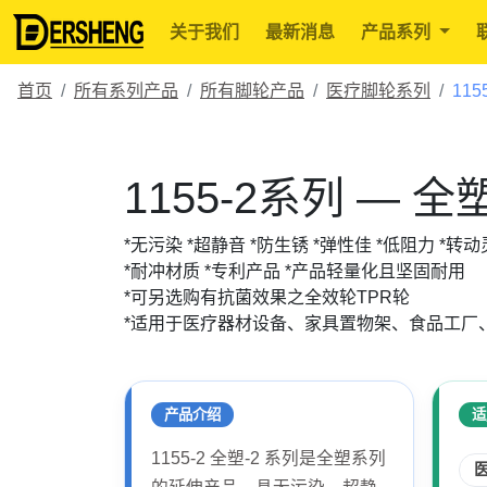
关于我们
最新消息
产品系列
首页
所有系列产品
所有脚轮产品
医疗脚轮系列
115
1155-2系列 — 全
*无污染 *超静音 *防生锈 *弹性佳 *低阻力 *转
*耐冲材质 *专利产品 *产品轻量化且坚固耐用
*可另选购有抗菌效果之全效轮TPR轮
*适用于医疗器材设备、家具置物架、食品工厂
产品介绍
适
1155-2 全塑-2 系列是全塑系列