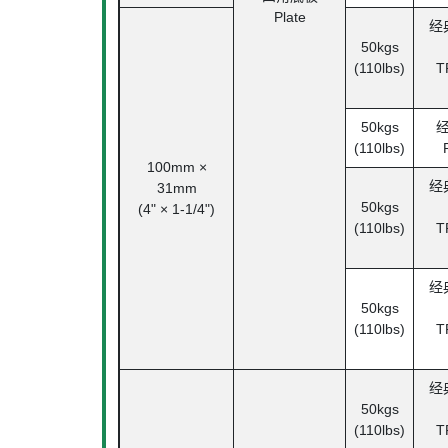
Plate
经
50kgs
(110lbs)
T
50kgs
(110lbs)
100mm ×
经
31mm
50kgs
(4" × 1-1/4")
(110lbs)
T
经
50kgs
(110lbs)
T
经
50kgs
(110lbs)
T