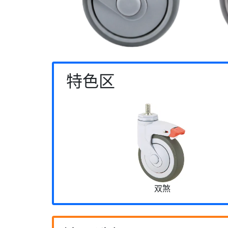
特色区
双煞