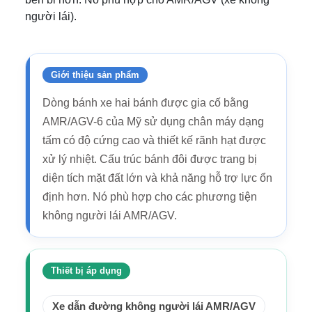
người lái).
Giới thiệu sản phẩm
Dòng bánh xe hai bánh được gia cố bằng
AMR/AGV-6 của Mỹ sử dụng chân máy dạng
tấm có độ cứng cao và thiết kế rãnh hạt được
xử lý nhiệt. Cấu trúc bánh đôi được trang bị
diện tích mặt đất lớn và khả năng hỗ trợ lực ổn
định hơn. Nó phù hợp cho các phương tiện
không người lái AMR/AGV.
Thiết bị áp dụng
Xe dẫn đường không người lái AMR/AGV