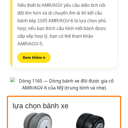
Nếu thiết bị AMR/AGV yêu cầu diện tích nối
đất lớn hơn và di chuyển êm ái thì kết cấu
bánh kép 1165 AMR/AGV-6 là lựa chọn phù
hợp; nếu bạn thích cấu hình một bánh được
sắp xếp hợp lý, bạn có thể tham khảo
AMR/AGV-5.
Xem thêm
lựa chọn bánh xe