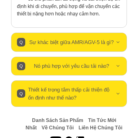
định khi di chuyển, phù hợp để vận chuyển các
thiết bị nặng hơn hoặc nhạy cảm hơn.
Sự khác biệt giữa AMR/AGV-5 là gì?
Nó phù hợp với yêu cầu tải nào?
Thiết kế trọng tâm thấp cải thiện độ
ổn định như thế nào?
Danh Sách Sản Phẩm
Tin Tức Mới
Nhất
Về Chúng Tôi
Liên Hệ Chúng Tôi