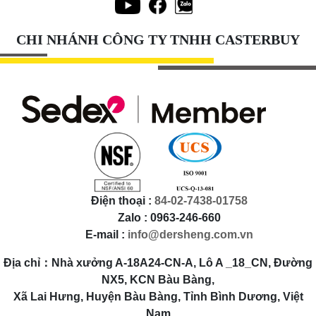
CHI NHÁNH CÔNG TY TNHH CASTERBUY
Điện thoại :
84-02-7438-01758
Zalo : 0963-246-660
E-mail :
info@dersheng.com.vn
Địa chỉ：Nhà xưởng A-18A24-CN-A, Lô A _18_CN, Đường
NX5, KCN Bàu Bàng,
Xã Lai Hưng, Huyện Bàu Bàng, Tỉnh Bình Dương, Việt
Nam