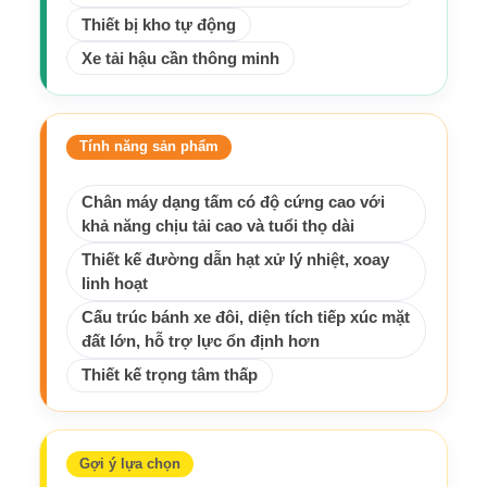
Thiết bị kho tự động
Xe tải hậu cần thông minh
Tính năng sản phẩm
Chân máy dạng tấm có độ cứng cao với
khả năng chịu tải cao và tuổi thọ dài
Thiết kế đường dẫn hạt xử lý nhiệt, xoay
linh hoạt
Cấu trúc bánh xe đôi, diện tích tiếp xúc mặt
đất lớn, hỗ trợ lực ổn định hơn
Thiết kế trọng tâm thấp
Gợi ý lựa chọn