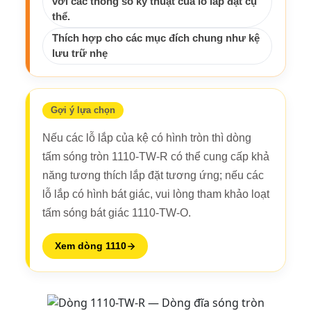
với các thông số kỹ thuật của lỗ lắp đặt cụ
thể.
Thích hợp cho các mục đích chung như kệ
lưu trữ nhẹ
Gợi ý lựa chọn
Nếu các lỗ lắp của kệ có hình tròn thì dòng
tấm sóng tròn 1110-TW-R có thể cung cấp khả
năng tương thích lắp đặt tương ứng; nếu các
lỗ lắp có hình bát giác, vui lòng tham khảo loạt
tấm sóng bát giác 1110-TW-O.
Xem dòng 1110