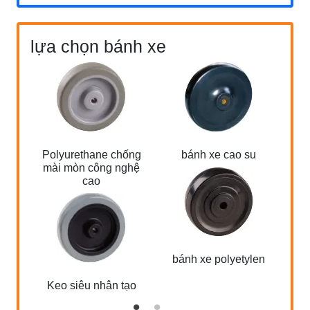
lựa chọn bánh xe
Polyurethane chống
bánh xe cao su
bá
mài mòn công nghệ
cao
bánh xe polyetylen
Keo siêu nhân tạo