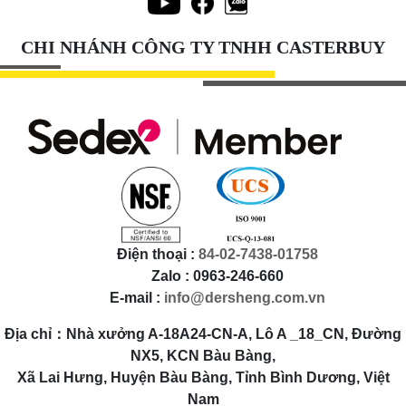
CHI NHÁNH CÔNG TY TNHH CASTERBUY
Điện thoại :
84-02-7438-01758
Zalo : 0963-246-660
E-mail :
info@dersheng.com.vn
Địa chỉ：Nhà xưởng A-18A24-CN-A, Lô A _18_CN, Đường
NX5, KCN Bàu Bàng,
Xã Lai Hưng, Huyện Bàu Bàng, Tỉnh Bình Dương, Việt
Nam