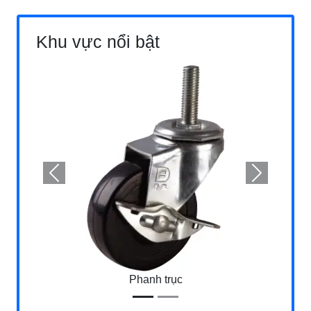
Khu vực nổi bật
Previous
Next
Phanh trục