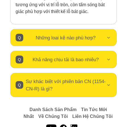
tương ứng với vị trí lỗ tròn, còn tấm sóng bát
giác phù hợp với thiết kế lỗ bát giác.
Những loại kệ nào phù hợp?
Khả năng chịu tải là bao nhiêu?
Sự khác biệt với phiên bản CN (1154-
CN-R) là gì?
Danh Sách Sản Phẩm
Tin Tức Mới
Nhất
Về Chúng Tôi
Liên Hệ Chúng Tôi