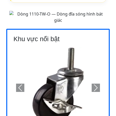
Khu vực nổi bật
Previous
Next