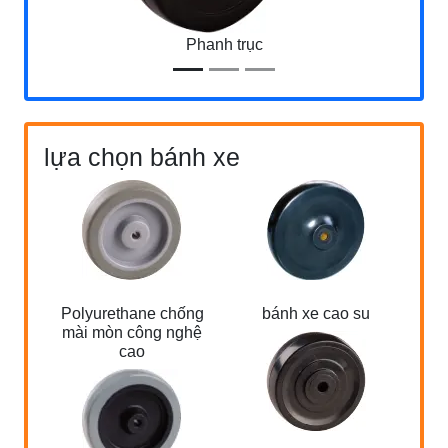
Phanh trục
lựa chọn bánh xe
Polyurethane chống
bánh xe cao su
bá
mài mòn công nghệ
cao