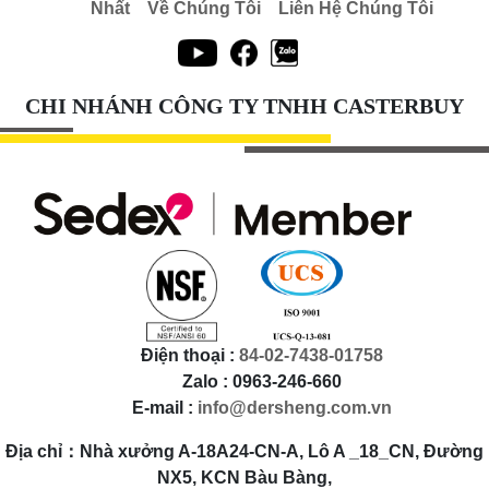
Nhất
Về Chúng Tôi
Liên Hệ Chúng Tôi
CHI NHÁNH CÔNG TY TNHH CASTERBUY
Điện thoại :
84-02-7438-01758
Zalo : 0963-246-660
E-mail :
info@dersheng.com.vn
Địa chỉ：Nhà xưởng A-18A24-CN-A, Lô A _18_CN, Đường
NX5, KCN Bàu Bàng,