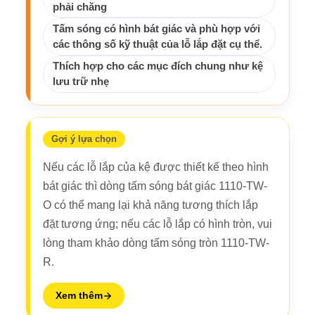
phải chăng
Tấm sóng có hình bát giác và phù hợp với
các thông số kỹ thuật của lỗ lắp đặt cụ thể.
Thích hợp cho các mục đích chung như kệ
lưu trữ nhẹ
Gợi ý lựa chọn
Nếu các lỗ lắp của kệ được thiết kế theo hình
bát giác thì dòng tấm sóng bát giác 1110-TW-
O có thể mang lại khả năng tương thích lắp
đặt tương ứng; nếu các lỗ lắp có hình tròn, vui
lòng tham khảo dòng tấm sóng tròn 1110-TW-
R.
Xem thêm