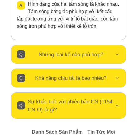
Hình dạng của hai tấm sóng là khác nhau.
Tấm sóng bát giác phù hợp với kết cấu
lắp đặt tương ứng với vị trí lỗ bát giác, còn tấm
sóng tròn phù hợp với thiết kế lỗ tròn.
Những loại kệ nào phù hợp?
Khả năng chịu tải là bao nhiêu?
Sự khác biệt với phiên bản CN (1154-
CN-O) là gì?
Danh Sách Sản Phẩm
Tin Tức Mới