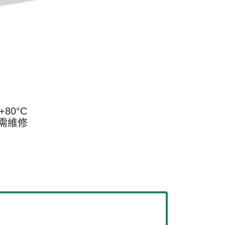
80°C
需維修