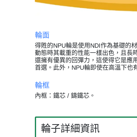
輪面
得貹的NPU輪是使用NDI作為基礎的
動態時其載重的性能一樣出色，且長
還擁有優異的回彈力，這使得它是應
首選。此外，NPU輪即使在高溫下也
輪框
內框：鐵芯 / 鑄鐵芯。
輪子詳細資訊