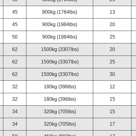
45
800kg (1764lbs)
13
45
900kg (1984lbs)
20
50
900kg (1984lbs)
25
62
1500kg (3307lbs)
20
62
1500kg (3307lbs)
25
62
1500kg (3307lbs)
30
32
180kg (396lbs)
12
32
180kg (396lbs)
15
34
320kg (705lbs)
15
34
320kg (705lbs)
17