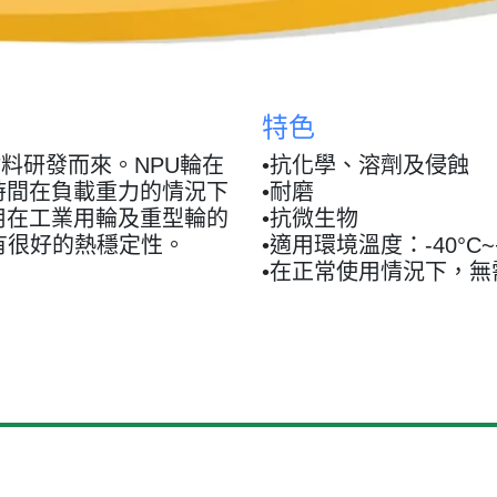
特色
材料研發而來。NPU輪在
•抗化學、溶劑及侵蝕
時間在負載重力的情況下
•耐磨
用在工業用輪及重型輪的
•抗微生物
有很好的熱穩定性。
•適用環境溫度：-40°C~+
•在正常使用情況下，無