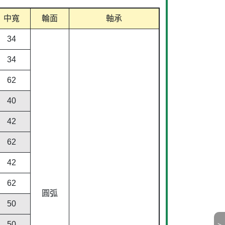
中寬
輪面
軸承
34
34
62
40
42
62
42
62
圓弧
50
50