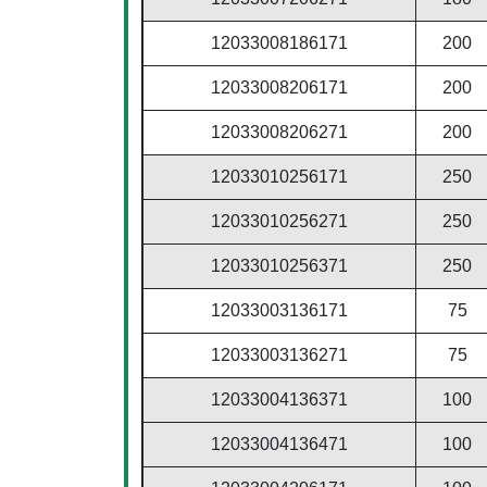
12033008186171
200
12033008206171
200
12033008206271
200
12033010256171
250
12033010256271
250
12033010256371
250
12033003136171
75
12033003136271
75
12033004136371
100
12033004136471
100