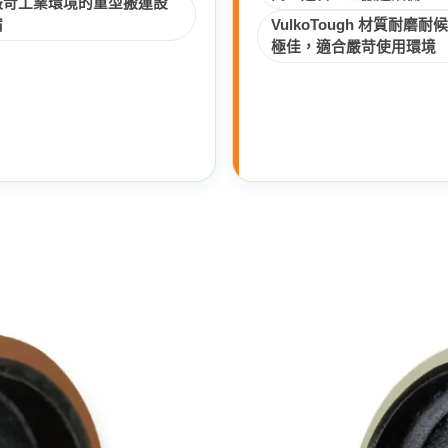
嚴苛工業環境的重型搬運設
備
VulkoTough 材質耐磨耐
極佳，適合嚴苛使用環境