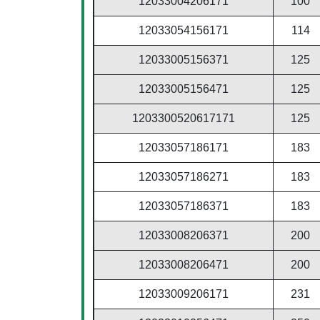
12033004206171
100
12033054156171
114
12033005156371
125
12033005156471
125
1203300520617171
125
12033057186171
183
12033057186271
183
12033057186371
183
12033008206371
200
12033008206471
200
12033009206171
231