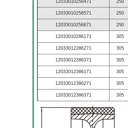
12033010256471
250
12033010256571
250
12033010256671
250
12033010286171
305
12033012286271
305
12033012286371
305
12033012386171
305
12033012386271
305
12033012386371
305