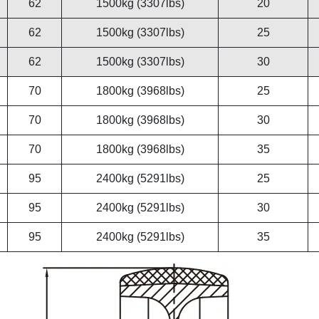
62
1500kg (3307lbs)
20
62
1500kg (3307lbs)
25
62
1500kg (3307lbs)
30
70
1800kg (3968lbs)
25
70
1800kg (3968lbs)
30
70
1800kg (3968lbs)
35
95
2400kg (5291lbs)
25
95
2400kg (5291lbs)
30
95
2400kg (5291lbs)
35