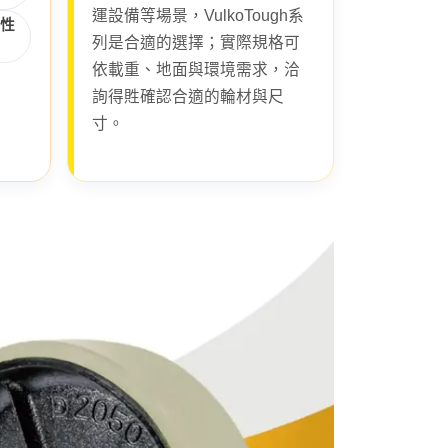
運設備等場景，VulkoTough系
候性
列是合適的選擇；實際規格可
依載重、地面與環境需求，洽
詢得貹確認合適的輪材與尺
寸。