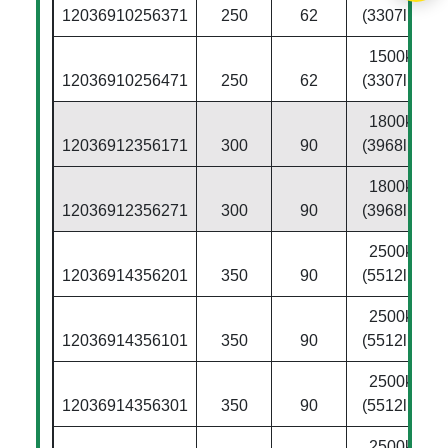
12036910256371
250
62
(3307lbs)
1500kg
12036910256471
250
62
(3307lbs)
1800kg
12036912356171
300
90
(3968lbs)
1800kg
12036912356271
300
90
(3968lbs)
2500kg
12036914356201
350
90
(5512lbs)
2500kg
12036914356101
350
90
(5512lbs)
2500kg
12036914356301
350
90
(5512lbs)
2500kg