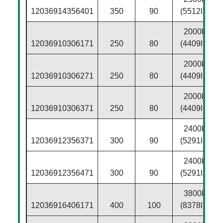
12036914356401
350
90
(5512lbs)
2000kg
12036910306171
250
80
(4409lbs)
2000kg
12036910306271
250
80
(4409lbs)
2000kg
12036910306371
250
80
(4409lbs)
2400kg
12036912356371
300
90
(5291lbs)
2400kg
12036912356471
300
90
(5291lbs)
3800kg
12036916406171
400
100
(8378lbs)