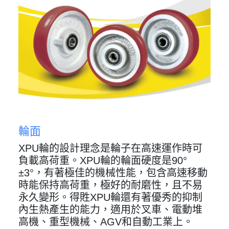
輪面
XPU輪的設計理念是輪子在高速運作時可
負載高荷重。XPU輪的輪面硬度是90°
±3°，有著極佳的機械性能，包含高速移動
時能保持高荷重，極好的耐磨性，且不易
永久變形。得貹XPU輪還有著優秀的抑制
內生熱產生的能力，適用於叉車、電動堆
高機、重型機械、AGV和自動工業上。