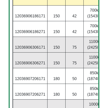
700kg
12036906186171
150
42
(1543lbs)
700kg
12036906186271
150
42
(1543lbs)
1100kg
12036906306171
150
75
(2425lbs)
1100kg
12036906306271
150
75
(2425lbs)
850kg
12036907206171
180
50
(1874lbs)
850kg
12036907206271
180
50
(1874lbs)
1000kg