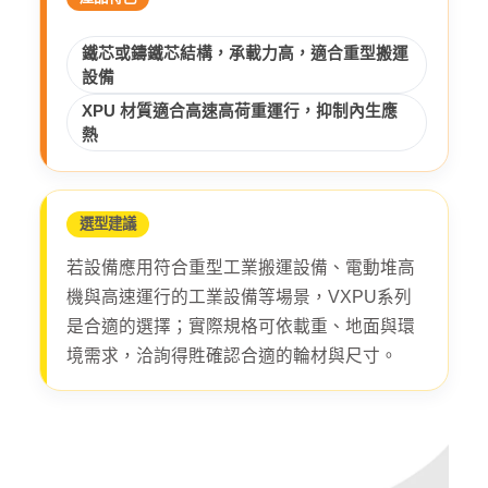
鐵芯或鑄鐵芯結構，承載力高，適合重型搬運
設備
XPU 材質適合高速高荷重運行，抑制內生應
熱
選型建議
若設備應用符合重型工業搬運設備、電動堆高
機與高速運行的工業設備等場景，VXPU系列
是合適的選擇；實際規格可依載重、地面與環
境需求，洽詢得貹確認合適的輪材與尺寸。