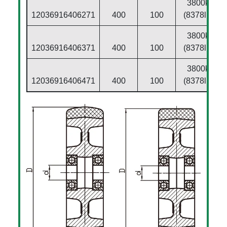
3800kg
12036916406271
400
100
(8378lbs)
3800kg
12036916406371
400
100
(8378lbs)
3800kg
12036916406471
400
100
(8378lbs)