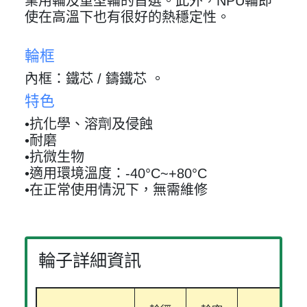
業用輪及重型輪的首選。此外，NPU輪即
使在高溫下也有很好的熱穩定性。
輪框
內框：鐵芯 / 鑄鐵芯 。
特色
•抗化學、溶劑及侵蝕
•耐磨
•抗微生物
•適用環境溫度：-40°C~+80°C
•在正常使用情況下，無需維修
輪子詳細資訊