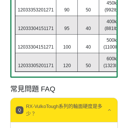
450kg
12033353201271
90
50
(992lbs)
400kg
12033304151171
95
40
(881lbs)
500kg
12033304151271
100
40
(1100lbs)
600kg
12033305201171
120
50
(1323lbs)
常見問題 FAQ
RX-VulkoTough系列的輪面硬度是多
少？