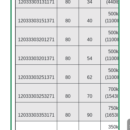
12033303131171
80
34
(440lbs)
500kg
12033303151371
80
40
(1100lbs)
500kg
12033303201271
80
40
(1100lbs)
500kg
12033303201371
80
54
(1100lbs)
500kg
12033303251371
80
62
(1100lbs)
700kg
12033303253271
80
70
(1543lbs)
750kg
12033303353171
80
90
(1653lbs)
350kg