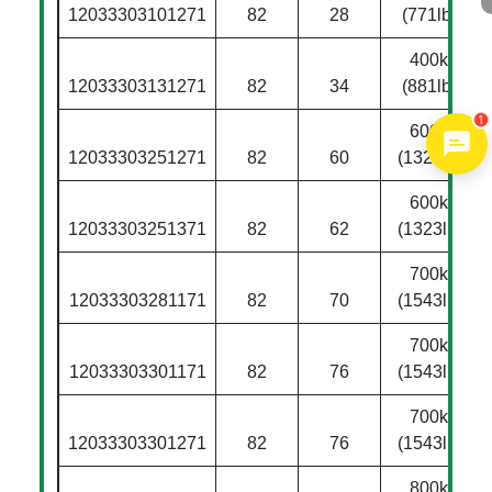
12033303101271
82
28
(771lbs)
400kg
12033303131271
82
34
(881lbs)
1
600kg
12033303251271
82
60
(1323lbs)
600kg
12033303251371
82
62
(1323lbs)
700kg
12033303281171
82
70
(1543lbs)
700kg
12033303301171
82
76
(1543lbs)
700kg
12033303301271
82
76
(1543lbs)
800kg