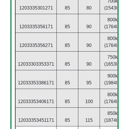
700kg
1203335301271
85
80
(1543lbs)
800kg
1203335356171
85
90
(1764lbs)
800kg
1203335356271
85
90
(1764lbs)
750kg
12033303353371
85
90
(1653lbs)
900kg
12033353386171
85
95
(1984lbs)
800kg
12033353406171
85
100
(1764lbs)
850kg
12033353451171
85
115
(1874lbs)