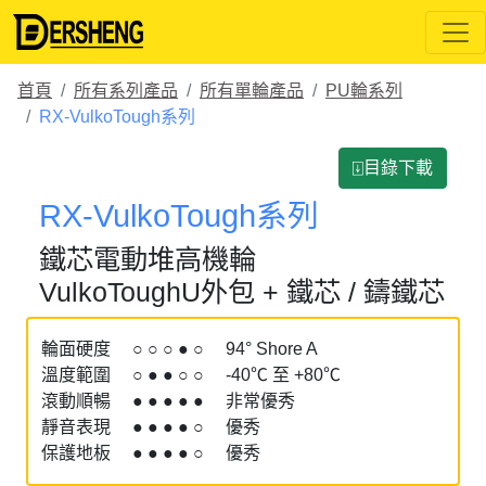
首頁
所有系列產品
所有單輪產品
PU輪系列
RX-VulkoTough系列
⍗目錄下載
RX-VulkoTough系列
鐵芯電動堆高機輪
VulkoToughU外包 + 鐵芯 / 鑄鐵芯
輪面硬度 ○ ○ ○ ● ○ 94° Shore A
溫度範圍 ○ ● ● ○ ○ -40℃ 至 +80℃
滾動順暢 ● ● ● ● ● 非常優秀
靜音表現 ● ● ● ● ○ 優秀
保護地板 ● ● ● ● ○ 優秀