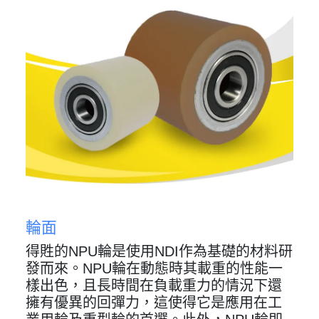
輪面
得貹的NPU輪是使用NDI作為基礎的材料研
發而來。NPU輪在動態時其載重的性能一
樣出色，且長時間在負載重力的情況下還
擁有優異的回彈力，這使得它是應用在工