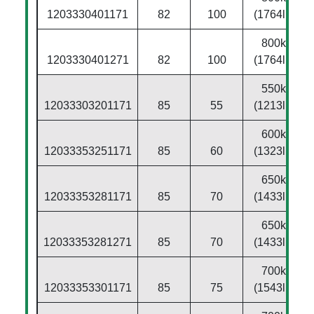
1203330401171
82
100
(1764lbs)
800kg
1203330401271
82
100
(1764lbs)
550kg
12033303201171
85
55
(1213lbs)
600kg
12033353251171
85
60
(1323lbs)
650kg
12033353281171
85
70
(1433lbs)
650kg
12033353281271
85
70
(1433lbs)
700kg
12033353301171
85
75
(1543lbs)