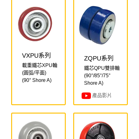
VXPU系列
ZQPU系列
載重鐵芯XPU輪
鐵芯QPU雙排輪
(圓弧/平面)
(90°/85°/75°
(90° Shore A)
Shore A)
產品影片