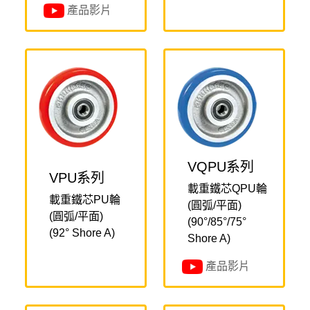
產品影片
VQPU系列
VPU系列
載重鐵芯QPU輪
載重鐵芯PU輪
(圓弧/平面)
(圓弧/平面)
(90°/85°/75°
(92° Shore A)
Shore A)
產品影片