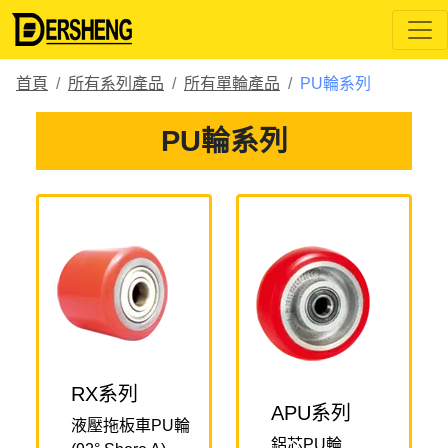
首頁
所有系列產品
所有單輪產品
PU輪系列
PU輪系列
RX系列
APU系列
液壓拖板車PU輪
鋁芯PU輪