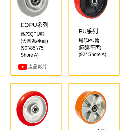
EQPU系列
PU系列
鐵芯QPU輪
鐵芯PU輪
(大圓弧/平面)
(圓弧/平面)
(90°/85°/75°
(92° Shore A)
Shore A)
產品影片