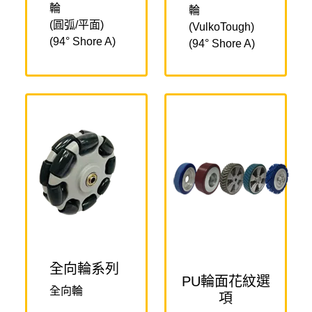
輪
輪
(圓弧/平面)
(VulkoTough)
(94° Shore A)
(94° Shore A)
全向輪系列
PU輪面花紋選
全向輪
項