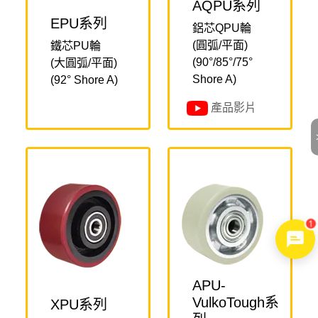
AQPU系列
EPU系列
鋁芯QPU輪
(圓弧/平面)
鐵芯PU輪
(90°/85°/75°
(大圓弧/平面)
Shore A)
(92° Shore A)
產品影片
1
APU-
VulkoTough系
XPU系列