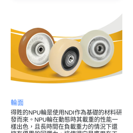
輪面
得貹的NPU輪是使用NDI作為基礎的材料研
發而來。NPU輪在動態時其載重的性能一
樣出色，且長時間在負載重力的情況下還