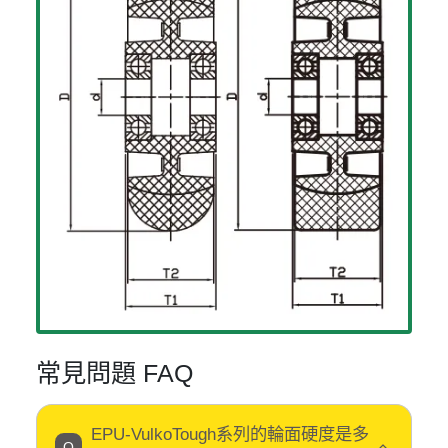
常見問題 FAQ
EPU-VulkoTough系列的輪面硬度是多