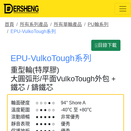
首頁
所有系列產品
所有單輪產品
PU輪系列
EPU-VulkoTough系列
⍗目錄下載
EPU-VulkoTough系列
重型輪(特厚膠)
大圓弧形/平面VulkoTough外包 +
鐵芯 / 鑄鐵芯
輪面硬度 ○ ○ ○ ● ○ 94° Shore A
溫度範圍 ○ ● ● ○ ○ -40℃ 至 +80℃
滾動順暢 ● ● ● ● ● 非常優秀
靜音表現 ● ● ● ● ○ 優秀
保護地板 ● ● ● ● ○ 優秀