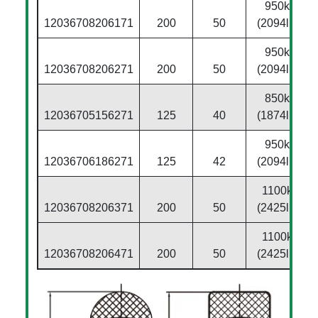
950kg
12036708206171
200
50
(2094lbs)
950kg
12036708206271
200
50
(2094lbs)
850kg
12036705156271
125
40
(1874lbs)
950kg
12036706186271
125
42
(2094lbs)
1100kg
12036708206371
200
50
(2425lbs)
1100kg
12036708206471
200
50
(2425lbs)