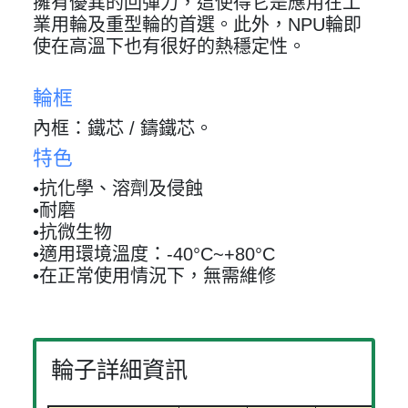
擁有優異的回彈力，這使得它是應用在工
業用輪及重型輪的首選。此外，NPU輪即
使在高溫下也有很好的熱穩定性。
輪框
內框：鐵芯 / 鑄鐵芯。
特色
•抗化學、溶劑及侵蝕
•耐磨
•抗微生物
•適用環境溫度：-40°C~+80°C
•在正常使用情況下，無需維修
輪子詳細資訊