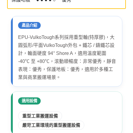
產品介紹
EPU-VulkoTough系列採用重型輪(特厚膠)，大
圓弧形/平面VulkoTough外包 + 鐵芯 / 鑄鐵芯設
計，輪面硬度 94° Shore A，適用溫度範圍
-40℃ 至 +80℃，滾動順暢度：非常優秀，靜音
表現：優秀，保護地板：優秀，適用於多種工
業與商業搬運場景。
適用設備
重型工業搬運設備
嚴苛工業環境的重型搬運設備