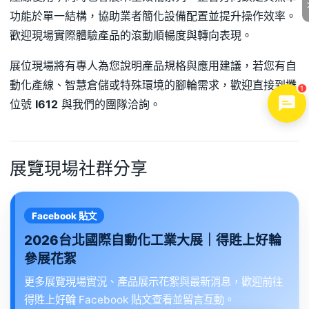
功能於單一結構，協助業者簡化設備配置並提升操作效率。
歡迎現場實際體驗產品的滾動順暢度與轉向表現。
展位現場將有專人為您說明產品規格與應用建議，若您有自
動化產線、智慧倉儲或特殊環境的腳輪需求，歡迎直接到攤
1
位號
I612
與我們的團隊洽詢。
展覽現場社群分享
Facebook 貼文
2026台北國際自動化工業大展｜得貹上好輪
參展花絮
更多展覽現場實況、產品展示花絮與最新消息，歡迎前往
得貹上好輪 Facebook 貼文查看並留言互動。