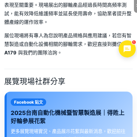
表現至關重要。現場展出的腳輪產品經過長時間高頻率測
試，能有效降低維護頻率並延長使用壽命，協助業者提升整
體產線的運作效率。
展位現場將有專人為您說明產品規格與應用建議，若您有智
1
慧製造或自動化設備相關的腳輪需求，歡迎直接到攤位號
A179
與我們的團隊洽詢。
展覽現場社群分享
Facebook 貼文
2025台南自動化機械暨智慧製造展｜得貹上
好輪參展花絮
更多展覽現場實況、產品展示花絮與最新消息，歡迎前往