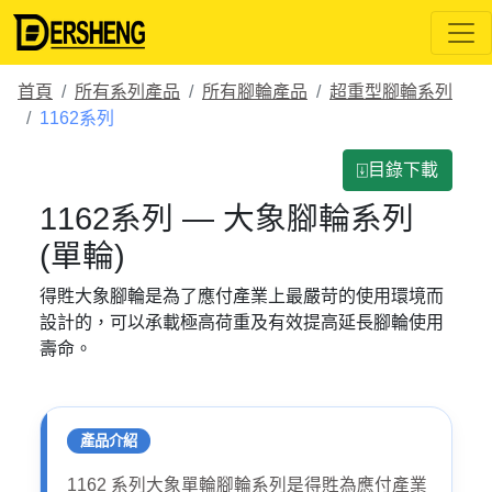
首頁
所有系列產品
所有腳輪產品
超重型腳輪系列
1162系列
⍗目錄下載
1162系列 — 大象腳輪系列
(單輪)
得貹大象腳輪是為了應付產業上最嚴苛的使用環境而
設計的，可以承載極高荷重及有效提高延長腳輪使用
壽命。
產品介紹
1162 系列大象單輪腳輪系列是得貹為應付產業