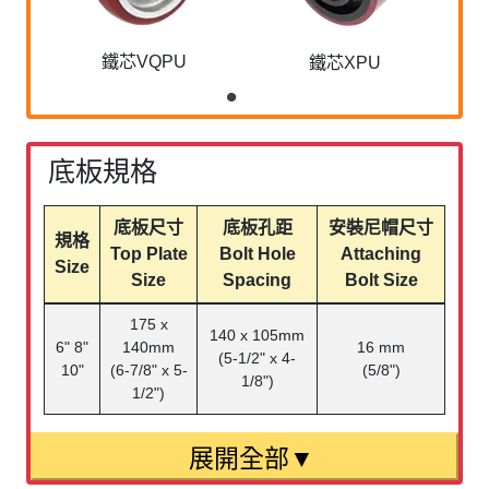
鐵芯VQPU
鐵芯XPU
底板規格
底板尺寸
底板孔距
安裝尼帽尺寸
規格
Top Plate
Bolt Hole
Attaching
Size
Size
Spacing
Bolt Size
175 x
140 x 105mm
6" 8"
140mm
16 mm
(5-1/2" x 4-
10"
(6-7/8" x 5-
(5/8")
1/8")
1/2")