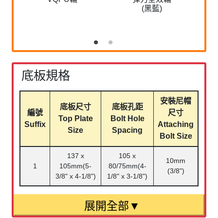
(黑藍)
底板規格
安裝尼帽
底板尺寸
底板孔距
編號
尺寸
Top Plate
Bolt Hole
Suffix
Attaching
Size
Spacing
Bolt Size
137 x
105 x
10mm
1
105mm(5-
80/75mm(4-
(3/8")
3/8" x 4-1/8")
1/8" x 3-1/8")