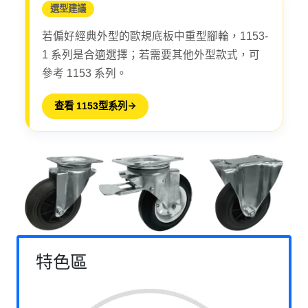
選型建議
若偏好經典外型的歐規底板中重型腳輪，1153-
1 系列是合適選擇；若需要其他外型款式，可
參考 1153 系列。
查看 1153型系列
特色區