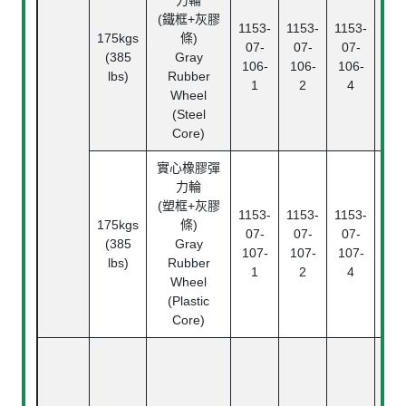
力輪
(鐵框+灰膠
1153-
1153-
1153-
175kgs
條)
滾
07-
07-
07-
(385
Gray
Rol
106-
106-
106-
lbs)
Rubber
Bea
1
2
4
Wheel
(Steel
Core)
實心橡膠彈
力輪
滾
(塑框+灰膠
1153-
1153-
1153-
Rol
175kgs
條)
07-
07-
07-
Bea
(385
Gray
107-
107-
107-
中
lbs)
Rubber
1
2
4
Pl
Wheel
Bea
(Plastic
Core)