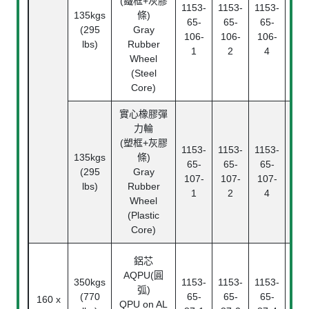
(鐵框+灰膠
1153-
1153-
1153-
135kgs
條)
滾
65-
65-
65-
(295
Gray
Rol
106-
106-
106-
lbs)
Rubber
Bea
1
2
4
Wheel
(Steel
Core)
實心橡膠彈
力輪
滾
(塑框+灰膠
1153-
1153-
1153-
Rol
135kgs
條)
65-
65-
65-
Bea
(295
Gray
107-
107-
107-
中
lbs)
Rubber
1
2
4
Pl
Wheel
Bea
(Plastic
Core)
鋁芯
AQPU(圓
350kgs
1153-
1153-
1153-
滾
弧)
(770
65-
65-
65-
Ba
160 x
QPU on AL