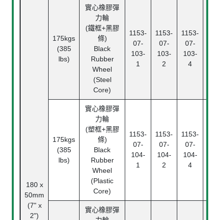
實心橡膠彈
力輪
(鐵框+黑膠
1153-
1153-
1153-
175kgs
條)
滾
07-
07-
07-
(385
Black
Rol
103-
103-
103-
lbs)
Rubber
Bea
1
2
4
Wheel
(Steel
Core)
實心橡膠彈
力輪
滾
(塑框+黑膠
1153-
1153-
1153-
Rol
175kgs
條)
07-
07-
07-
Bea
(385
Black
104-
104-
104-
中
lbs)
Rubber
1
2
4
Pl
Wheel
Bea
(Plastic
180 x
Core)
50mm
(7" x
實心橡膠彈
2")