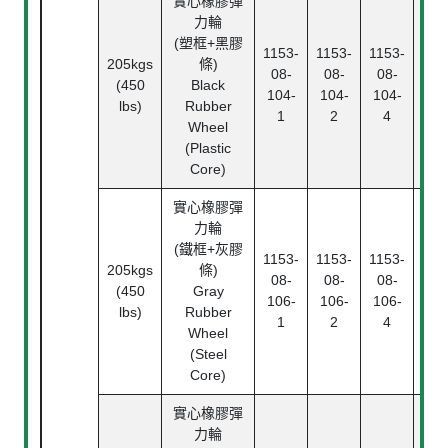
實心橡膠彈
力輪
滾
(塑框+黑膠
1153-
1153-
1153-
Rol
205kgs
條)
08-
08-
08-
Bea
(450
Black
104-
104-
104-
中
lbs)
Rubber
1
2
4
Pl
Wheel
Bea
(Plastic
Core)
實心橡膠彈
力輪
(鐵框+灰膠
1153-
1153-
1153-
205kgs
條)
滾
08-
08-
08-
(450
Gray
Rol
106-
106-
106-
lbs)
Rubber
Bea
1
2
4
Wheel
(Steel
Core)
實心橡膠彈
力輪
滾