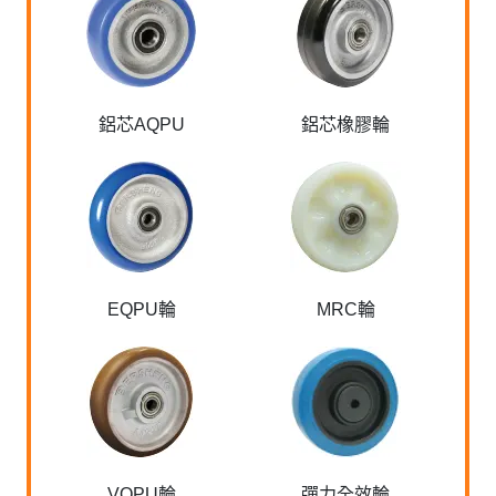
鋁芯AQPU
鋁芯橡膠輪
EQPU輪
MRC輪
VQPU輪
彈力全效輪