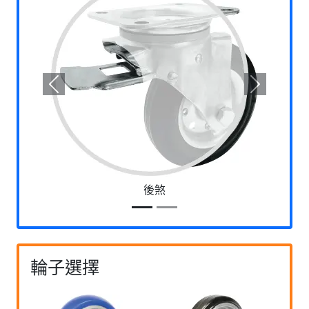
Previous
Next
後煞
輪子選擇