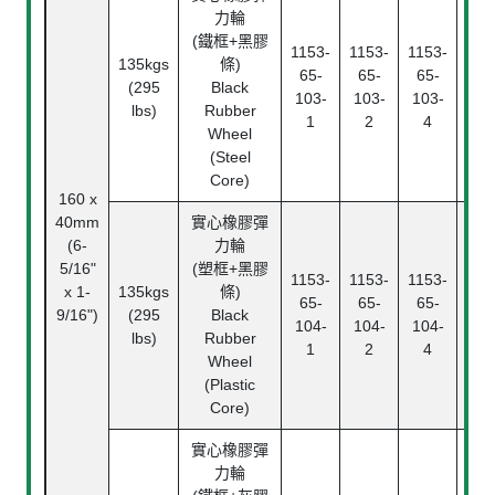
力輪
(鐵框+黑膠
1153-
1153-
1153-
135kgs
條)
滾
65-
65-
65-
(295
Black
Rol
103-
103-
103-
lbs)
Rubber
Bea
1
2
4
Wheel
(Steel
Core)
160 x
40mm
實心橡膠彈
(6-
力輪
滾
5/16"
(塑框+黑膠
1153-
1153-
1153-
Rol
x 1-
135kgs
條)
65-
65-
65-
Bea
9/16")
(295
Black
104-
104-
104-
中
lbs)
Rubber
1
2
4
Pl
Wheel
Bea
(Plastic
Core)
實心橡膠彈
力輪