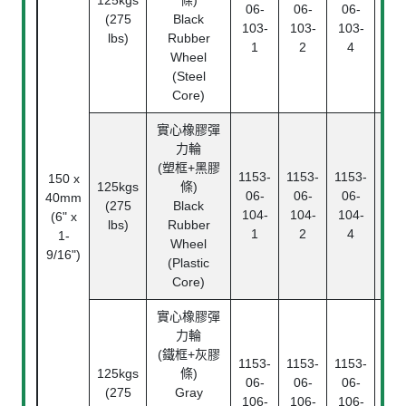
125kgs
條)
滾
06-
06-
06-
(275
Black
Rol
103-
103-
103-
lbs)
Rubber
Bea
1
2
4
Wheel
(Steel
Core)
實心橡膠彈
力輪
滾
(塑框+黑膠
1153-
1153-
1153-
Rol
150 x
125kgs
條)
06-
06-
06-
Bea
40mm
(275
Black
104-
104-
104-
中
(6" x
lbs)
Rubber
1
2
4
Pl
1-
Wheel
Bea
9/16")
(Plastic
Core)
實心橡膠彈
力輪
(鐵框+灰膠
1153-
1153-
1153-
125kgs
條)
滾
06-
06-
06-
(275
Gray
Rol
106-
106-
106-