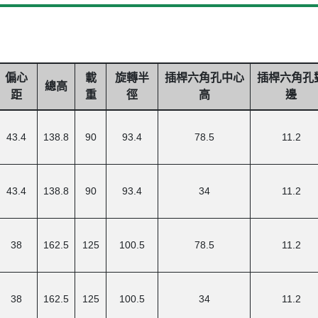
偏心
載
旋轉半
插桿六角孔中心
插桿六角孔
總高
距
重
徑
高
邊
43.4
138.8
90
93.4
78.5
11.2
43.4
138.8
90
93.4
34
11.2
38
162.5
125
100.5
78.5
11.2
38
162.5
125
100.5
34
11.2