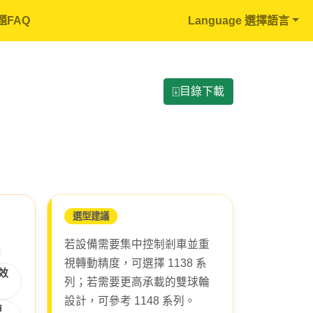
題FAQ
Language 選擇語言
⍗目錄下載
選型建議
若設備需要集中控制剎車並重
視轉動精度，可選擇 1138 系
效
列；若需要更高承載的雙球輪
設計，可參考 1148 系列。
便