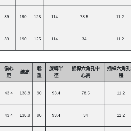
39
190
125
114
78.5
11.2
39
190
125
114
34
11.2
偏心
載
旋轉半
插桿六角孔中
插桿六角孔
總高
距
重
徑
心高
邊
43.4
138.8
90
93.4
78.5
11.2
43.4
138.8
90
93.4
34
11.2