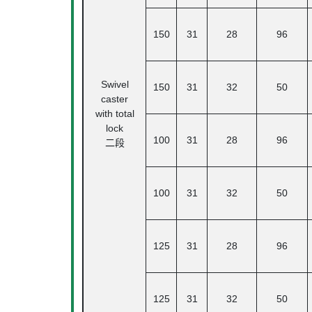
150
31
28
96
Swivel
150
31
32
50
caster
with total
lock
100
31
28
96
二段
100
31
32
50
125
31
28
96
125
31
32
50