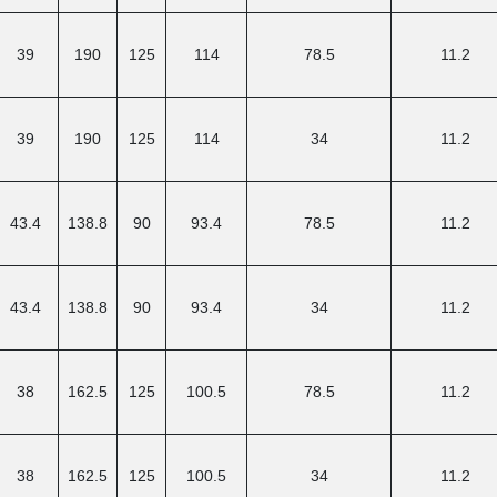
39
190
125
114
78.5
11.2
39
190
125
114
34
11.2
43.4
138.8
90
93.4
78.5
11.2
43.4
138.8
90
93.4
34
11.2
38
162.5
125
100.5
78.5
11.2
38
162.5
125
100.5
34
11.2