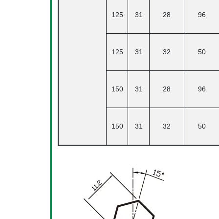
125
31
28
96
125
31
32
50
150
31
28
96
150
31
32
50