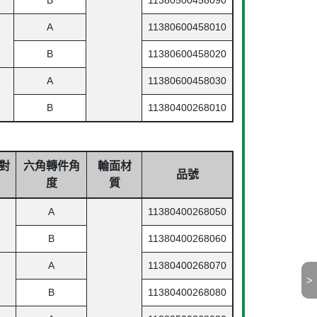
A
11380600458010
B
11380600458020
A
11380600458030
B
11380400268010
對
六角轉件角
輪面材
品號
度
質
A
11380400268050
B
11380400268060
A
11380400268070
>
B
11380400268080