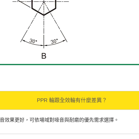
PPR 輪跟全效輪有什麼差異？
靜音效果更好，可依場域對噪音與耐磨的優先需求選擇。