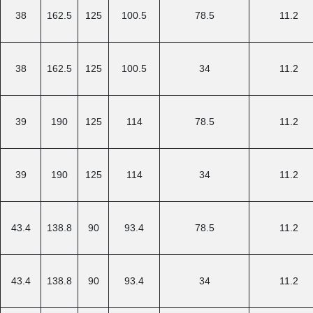
38
162.5
125
100.5
78.5
11.2
38
162.5
125
100.5
34
11.2
39
190
125
114
78.5
11.2
39
190
125
114
34
11.2
43.4
138.8
90
93.4
78.5
11.2
43.4
138.8
90
93.4
34
11.2