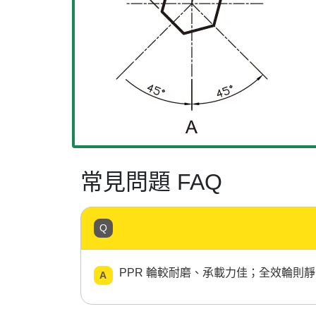
常見問題 FAQ
PPR 輪較耐磨、承載力佳；全效輪則