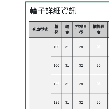
輪子詳細資訊
輪
輪
插桿直
插桿長
剎車型式
徑
寬
徑
度
100
31
28
96
100
31
32
50
125
31
28
96
125
31
32
50