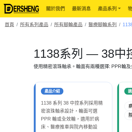
關於我們
最新消息
產品系列
首頁
所有系列產品
所有腳輪產品
醫療腳輪系列
11
1138系列 — 38
使用精密滾珠軸承。輪面有兩種選擇: PPR輪
產品介紹
適
1138 系列 38 中控系列採用精
密滾珠軸承設計，輪面可選
PPR 輪或全效輪，適用於病
床、醫療推車與院內移動設