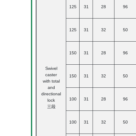
125
31
28
96
125
31
32
50
150
31
28
96
Swivel
caster
150
31
32
50
with total
and
directional
100
31
28
96
lock
三段
100
31
32
50