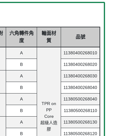
對
六角轉件角
輪面材
品號
度
質
A
11380400268010
B
11380400268020
A
11380400268030
B
11380400268040
A
11380500268040
TPR on
PP
B
11380500268110
Core
A
11380500268130
超級人造
膠
B
11380500268120