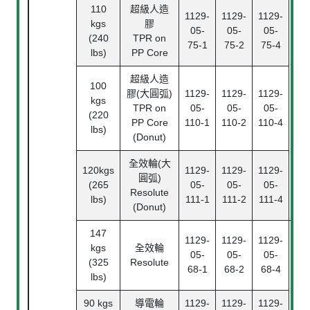
110
超級人造
1129-
1129-
1129-
kgs
膠
05-
05-
05-
(240
TPR on
B
75-1
75-2
75-4
lbs)
PP Core
Bea
超級人造
100
膠(大圓弧)
1129-
1129-
1129-
kgs
Pl
TPR on
05-
05-
05-
(220
Bea
PP Core
110-1
110-2
110-4
lbs)
(Donut)
全效輪(大
120kgs
1129-
1129-
1129-
圓弧)
(265
05-
05-
05-
Resolute
lbs)
111-1
111-2
111-4
(Donut)
147
1129-
1129-
1129-
kgs
全效輪
05-
05-
05-
(325
Resolute
68-1
68-2
68-4
lbs)
90 kgs
導電輪
1129-
1129-
1129-