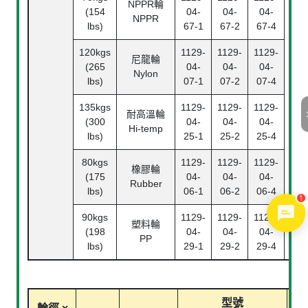
NPPR
輪
(154
04-
04-
04-
NPPR
lbs)
67-1
67-2
67-4
120kgs
1129-
1129-
1129-
尼龍輪
(265
04-
04-
04-
Nylon
lbs)
07-1
07-2
07-4
135kgs
1129-
1129-
1129-
中
耐高溫輪
(300
04-
04-
04-
Pl
Hi-temp
lbs)
25-1
25-2
25-4
Bea
80kgs
1129-
1129-
1129-
橡膠輪
(175
04-
04-
04-
Rubber
lbs)
06-1
06-2
06-4
1
90kgs
1129-
1129-
1129-
塑料輪
(198
04-
04-
04-
PP
lbs)
29-1
29-2
29-4
型號