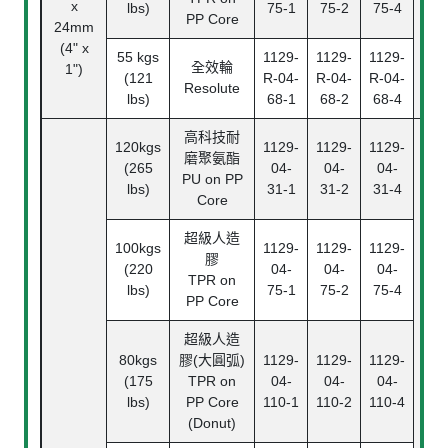
x
滾
lbs)
75-1
75-2
75-4
PP Core
24mm
Ba
(4" x
Bea
55 kgs
1129-
1129-
1129-
全效輪
1")
(121
R-04-
R-04-
R-04-
Resolute
lbs)
68-1
68-2
68-4
高科技耐
120kgs
1129-
1129-
1129-
磨聚氨酯
(265
04-
04-
04-
PU on PP
lbs)
31-1
31-2
31-4
Core
超級人造
100kgs
1129-
1129-
1129-
膠
滾
(220
04-
04-
04-
TPR on
Ba
lbs)
75-1
75-2
75-4
PP Core
Bea
超級人造
中
80kgs
膠(大圓弧)
1129-
1129-
1129-
Pl
(175
TPR on
04-
04-
04-
Bea
lbs)
PP Core
110-1
110-2
110-4
(Donut)