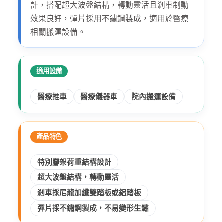
計，搭配超大波盤結構，轉動靈活且剎車制動
效果良好，彈片採用不鏽鋼製成，適用於醫療
相關搬運設備。
適用設備
醫療推車
醫療儀器車
院內搬運設備
產品特色
特別腳架荷重結構設計
超大波盤結構，轉動靈活
剎車採尼龍加纖雙踏板或鋁踏板
彈片採不鏽鋼製成，不易變形生鏽