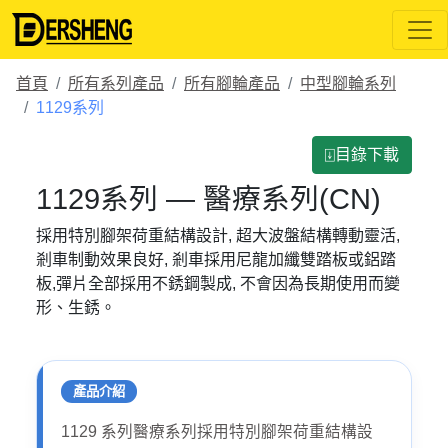
首頁
所有系列產品
所有腳輪產品
中型腳輪系列
1129系列
⍗目錄下載
1129系列 — 醫療系列(CN)
採用特別腳架荷重結構設計, 超大波盤結構轉動靈活,
剎車制動效果良好, 剎車採用尼龍加纖雙踏板或鋁踏
板,彈片全部採用不銹鋼製成, 不會因為長期使用而變
形、生銹。
產品介紹
1129 系列醫療系列採用特別腳架荷重結構設