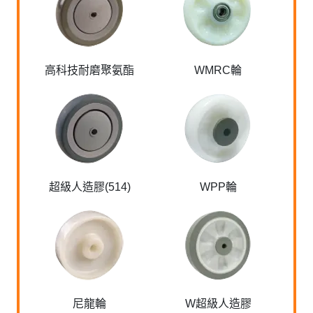
高科技耐磨聚氨酯
WMRC輪
超級人造膠(514)
WPP輪
尼龍輪
W超級人造膠