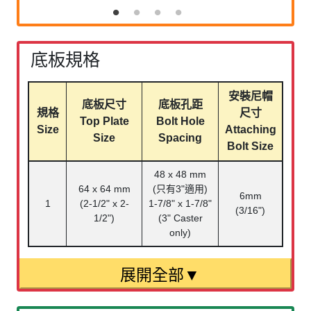
底板規格
安裝尼帽
底板尺寸
底板孔距
規格
尺寸
Top Plate
Bolt Hole
Size
Attaching
Size
Spacing
Bolt Size
48 x 48 mm
64 x 64 mm
(
只有
3"
適用
)
6mm
1
(2-1/2" x 2-
1-7/8" x 1-7/8"
(3/16")
1/2")
(3" Caster
only)