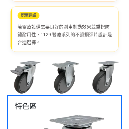
選型建議
若醫療設備需要良好的剎車制動效果並重視防
鏽耐用性，1129 醫療系列的不鏽鋼彈片設計是
合適選擇。
特色區