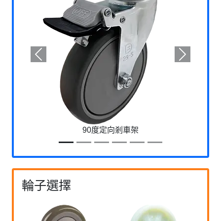
Previous
Next
90度定向剎車架
輪子選擇