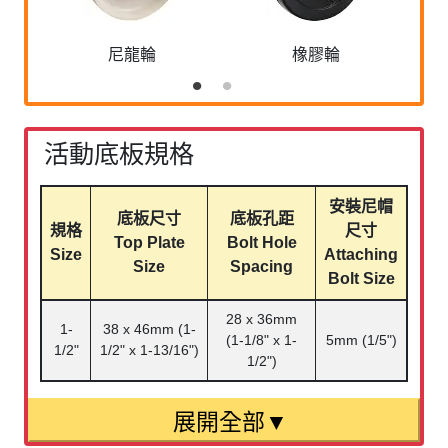
尼龍輪
橡膠輪
活動底板規格
安裝尼帽
底板尺寸
底板孔距
規格
尺寸
Top Plate
Bolt Hole
Size
Attaching
Size
Spacing
Bolt Size
28 x 36mm
1-
38 x 46mm (1-
(1-1/8" x 1-
5mm (1/5")
1/2"
1/2" x 1-13/16")
1/2")