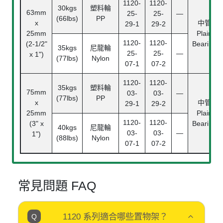
1120-
1120-
30kgs
塑料輪
63mm
25-
25-
—
(66lbs)
PP
x
中管
29-1
29-2
25mm
Plain
1120-
1120-
(2-1/2"
Bearing
35kgs
尼龍輪
25-
25-
—
x 1")
(77lbs)
Nylon
07-1
07-2
1120-
1120-
35kgs
塑料輪
75mm
03-
03-
—
(77lbs)
PP
x
中管
29-1
29-2
25mm
Plain
1120-
1120-
(3" x
Bearing
40kgs
尼龍輪
03-
03-
—
1")
(88lbs)
Nylon
07-1
07-2
常見問題 FAQ
1120 系列適合哪些置物架？