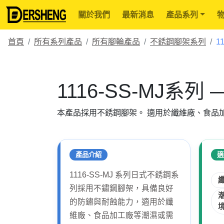
關於我們
最新消息
產品系列
首頁
所有系列產品
所有腳輪產品
不銹鋼腳架系列
1
1116-SS-MJ系
本產品採用不銹鋼腳架。 適用於纖維廠、食品
產品介紹
適
1116-SS-MJ 系列日式不銹鋼系
列採用不鏽鋼腳架，具備良好
的防鏽與耐蝕能力，適用於纖
維廠、食品加工廠等潮濕或需