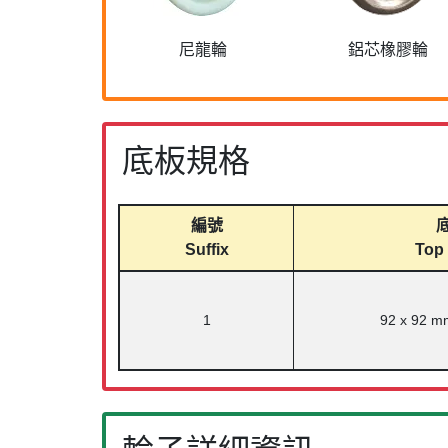
尼龍輪
鋁芯橡膠輪
底板規格
編號
Suffix
Top 
1
92 x 92 mm