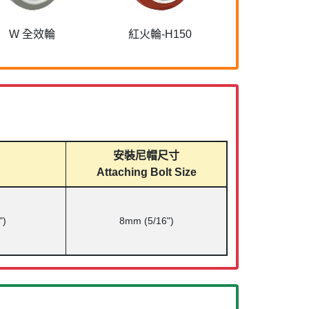
W 全效輪
紅火輪-H150
安裝尼帽尺寸
Attaching Bolt Size
")
8mm (5/16")