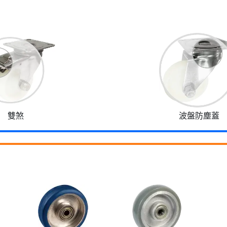
雙煞
波盤防塵蓋