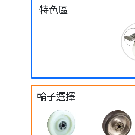
特色區
輪子選擇