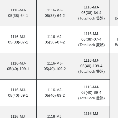
1116-MJ-
1116-MJ-
1116-MJ-
05(38)-64-4
05(38)-64-1
05(38)-64-2
(Total lock
雙煞
)
B
1116-MJ-
1116-MJ-
1116-MJ-
05(38)-07-4
05(38)-07-1
05(38)-07-2
(Total lock
雙煞
)
B
1116-MJ-
1116-MJ-
1116-MJ-
05(40)-109-4
05(40)-109-1
05(40)-109-2
(Total lock
雙煞
)
1116-MJ-
1116-MJ-
1116-MJ-
05(40)-89-4
05(40)-89-1
05(40)-89-2
(Total lock
雙煞
)
1116-MJ-
1116-MJ-
1116-MJ-