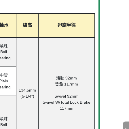
軸承
總高
迴旋半徑
滾珠
Ball
earing
中管
活動
92mm
Plain
雙煞
117mm
earing
134.5mm
(5-1/4")
Swivel 92mm
Swivel W/Total Lock Brake
117mm
滾珠
Ball