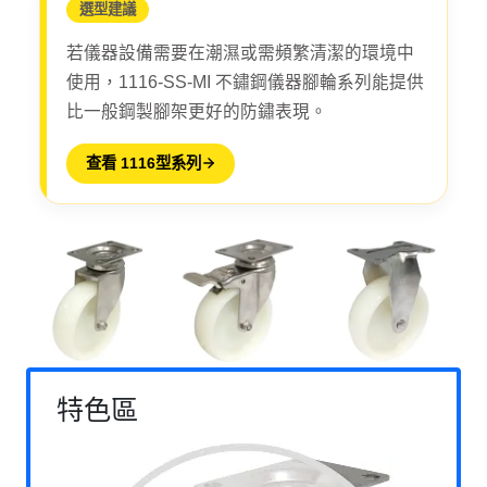
選型建議
若儀器設備需要在潮濕或需頻繁清潔的環境中
使用，1116-SS-MI 不鏽鋼儀器腳輪系列能提供
比一般鋼製腳架更好的防鏽表現。
查看 1116型系列
特色區