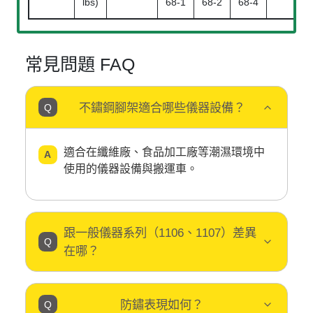
lbs)
68-1
68-2
68-4
常見問題 FAQ
不鏽鋼腳架適合哪些儀器設備？
適合在纖維廠、食品加工廠等潮濕環境中
使用的儀器設備與搬運車。
跟一般儀器系列（1106、1107）差異
在哪？
防鏽表現如何？