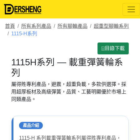
首頁
所有系列產品
所有腳輪產品
超重型腳輪系列
1115-H系列
⍗目錄下載
1115H系列 — 載重彈簧輪系
列
屬得貹專利產品，避震，超重負載，多款供選擇。採
用超厚板材及高級彈簧，品質、工藝明顯優於市場上
同類產品。
產品介紹
1115-H 系列載重彈簧輪系列屬得貹專利產品，