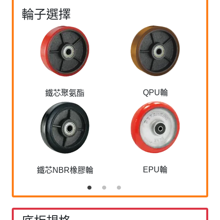
輪子選擇
QPU輪
鐵芯聚氨酯
EPU輪
鐵芯NBR橡膠輪