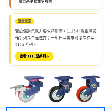
適合高承載需求場景
選型建議
若設備對承載力要求特別高，1115-H 載重彈簧
輪系列是合適選擇；一般負載需求可考慮標準
1115 系列。
查看 1115型系列