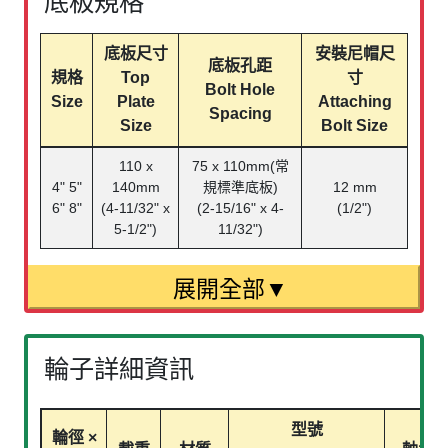
底板規格
底板尺寸
安裝尼帽尺
底板孔距
規格
Top
寸
Bolt Hole
Size
Plate
Attaching
Spacing
Size
Bolt Size
110 x
75 x 110mm(常
4" 5"
140mm
規標準底板)
12 mm
6" 8"
(4-11/32" x
(2-15/16" x 4-
(1/2")
5-1/2")
11/32")
輪子詳細資訊
型號
輪徑 ×