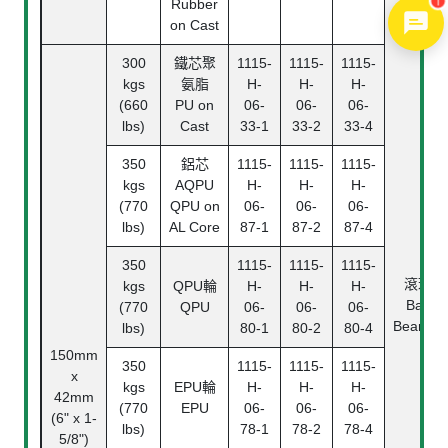
1
Rubber
on Cast
300
鐵芯聚
1115-
1115-
1115-
kgs
氨脂
H-
H-
H-
(660
PU on
06-
06-
06-
lbs)
Cast
33-1
33-2
33-4
350
鋁芯
1115-
1115-
1115-
kgs
AQPU
H-
H-
H-
(770
QPU on
06-
06-
06-
lbs)
AL Core
87-1
87-2
87-4
350
1115-
1115-
1115-
滾珠
kgs
QPU輪
H-
H-
H-
Ball
(770
QPU
06-
06-
06-
Bearing
lbs)
80-1
80-2
80-4
150mm
350
1115-
1115-
1115-
x
kgs
EPU輪
H-
H-
H-
42mm
(770
EPU
06-
06-
06-
(6" x 1-
lbs)
78-1
78-2
78-4
5/8")