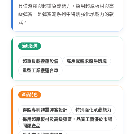
具備避震與超重負載能力，採用超厚板材與高
級彈簧，是彈簧輪系列中特別強化承載力的款
式。
適用設備
超重負載搬運設備
高承載需求廠房環境
重型工業搬運台車
產品特色
得貹專利避震彈簧設計
特別強化承載能力
採用超厚板材及高級彈簧，品質工藝優於市場
同類產品