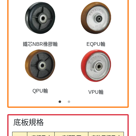
鐵芯NBR橡膠輪
EQPU輪
QPU輪
VPU輪
底板規格