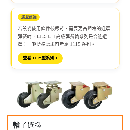
選型建議
若設備使用條件較嚴苛、需要更高規格的避震
彈簧輪，1115-EH 高級彈簧輪系列是合適選
擇；一般標準需求可考慮 1115 系列。
查看 1115型系列
輪子選擇