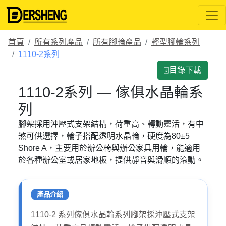
首頁
所有系列產品
所有腳輪產品
輕型腳輪系列
1110-2系列
⍗目錄下載
1110-2系列 — 傢俱水晶輪系
列
腳架採用沖壓式支架結構，荷重高、轉動靈活，有中
煞可供選擇，輪子搭配透明水晶輪，硬度為80±5
Shore A，主要用於辦公椅與辦公家具用輪，能適用
於各種辦公室或居家地板，提供靜音與滑順的滾動。
產品介紹
1110-2 系列傢俱水晶輪系列腳架採沖壓式支架