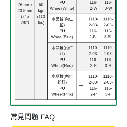
PU
116-
116-
76mm x
50
滾珠
Wheel(White)
2-W
3-W
23.5mm
kgs
承
(3" x
(110
Bal
水晶輪(內仁
1110-
1110-
7/8")
lbs)
Bear
藍)
2-03-
2-03-
—
PU
116-
116-
Wheel(Blue)
2-BL
3-BL
水晶輪(內仁
1110-
1110-
紅)
2-03-
2-03-
—
PU
116-
116-
Wheel(Red)
2-R
3-R
水晶輪(內仁
1110-
1110-
粉紅)
2-03-
2-03-
—
PU
116-
116-
Wheel(Pink)
2-P
3-P
常見問題 FAQ