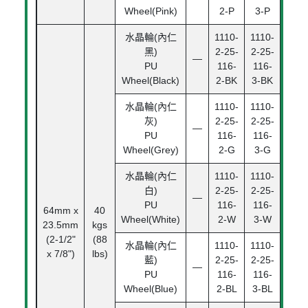
Wheel(Pink)
2-P
3-P
水晶輪(內仁
1110-
1110-
黑)
2-25-
2-25-
—
PU
116-
116-
Wheel(Black)
2-BK
3-BK
水晶輪(內仁
1110-
1110-
灰)
2-25-
2-25-
—
PU
116-
116-
Wheel(Grey)
2-G
3-G
水晶輪(內仁
1110-
1110-
白)
2-25-
2-25-
—
PU
116-
116-
64mm x
40
滾珠
Wheel(White)
2-W
3-W
23.5mm
kgs
承
(2-1/2"
(88
Bal
水晶輪(內仁
1110-
1110-
x 7/8")
lbs)
Bear
藍)
2-25-
2-25-
—
PU
116-
116-
Wheel(Blue)
2-BL
3-BL