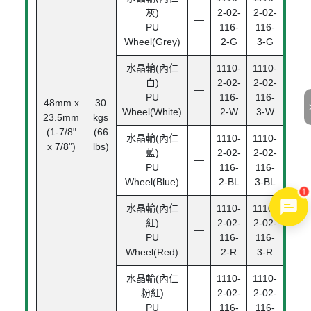
灰)
2-02-
2-02-
—
PU
116-
116-
Wheel(Grey)
2-G
3-G
水晶輪(內仁
1110-
1110-
白)
2-02-
2-02-
—
PU
116-
116-
48mm x
30
滾珠
Wheel(White)
2-W
3-W
23.5mm
kgs
承
(1-7/8"
(66
Bal
水晶輪(內仁
1110-
1110-
x 7/8")
lbs)
Bear
藍)
2-02-
2-02-
—
PU
116-
116-
Wheel(Blue)
2-BL
3-BL
1
水晶輪(內仁
1110-
1110-
紅)
2-02-
2-02-
—
PU
116-
116-
Wheel(Red)
2-R
3-R
水晶輪(內仁
1110-
1110-
粉紅)
2-02-
2-02-
—
PU
116-
116-