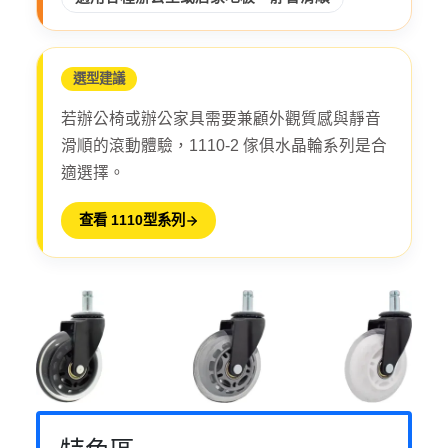
選型建議
若辦公椅或辦公家具需要兼顧外觀質感與靜音
滑順的滾動體驗，1110-2 傢俱水晶輪系列是合
適選擇。
查看 1110型系列