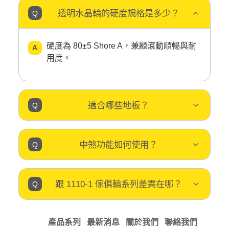
透明水晶輪的硬度規格是多少？
硬度為 80±5 Shore A，兼顧滾動順暢與耐
用度。
適合哪些地板？
中煞功能如何使用？
跟 1110-1 傢俱輪系列差異在哪？
產品系列
最新消息
關於我們
聯絡我們