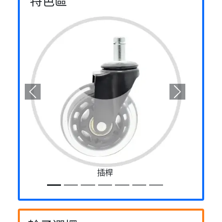
特色區
Previous
Next
插桿