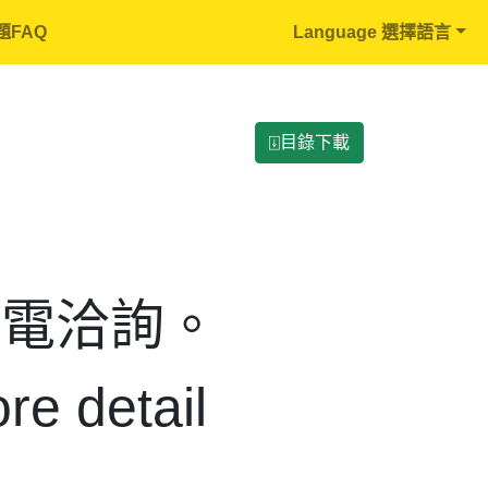
題FAQ
Language 選擇語言
⍗目錄下載
來電洽詢。
re detail