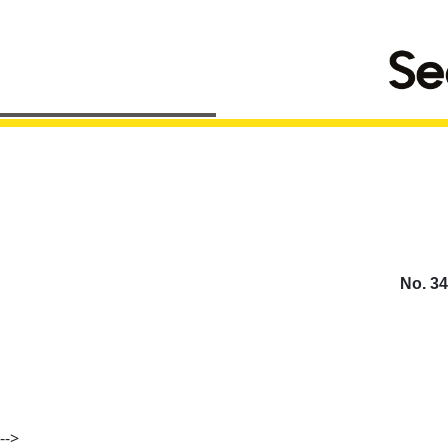
No. 34
-->