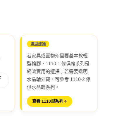
選型建議
若家具或置物架需要基本款輕
型輪腳，1110-1 傢俱輪系列是
經濟實用的選擇；若需要透明
公
水晶輪外觀，可參考 1110-2 傢
俱水晶輪系列。
查看 1110型系列