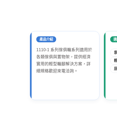
產品介紹
適
1110-1 系列傢俱輪系列適用於
各類傢俱與置物架，提供經濟
實用的輕型輪腳解決方案，詳
細規格歡迎來電洽詢。