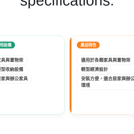
specifications.
用設備
產品特色
家具與置物架
適用於各類家具與置物架
輕型收納設備
輕型經濟設計
居家與辦公家具
安裝方便，適合居家與辦
環境