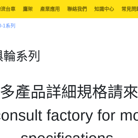
物流台車
鷹架
產業應用
聯絡我們
知識中心
常見問
0-1系列
傢俱輪系列
多產品詳細規格請
onsult factory for mo