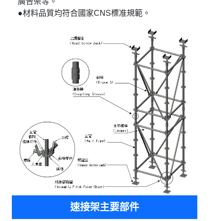
廣告架等。
●材料品質均符合國家CNS標准規範。
速接架主要部件