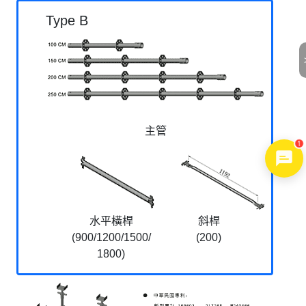
Type B
主管
1
水平橫桿
斜桿
(900/1200/1500/
(200)
1800)