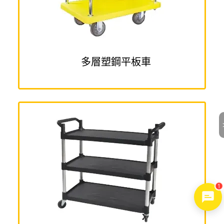
多層塑鋼平板車
1