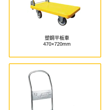
塑鋼平板車
470×720mm