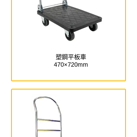
塑鋼平板車
470×720mm