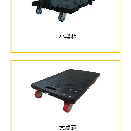
小黑龜
大黑龜