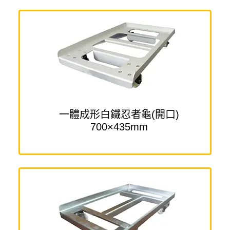
一體成形白鐵忍者龜(開口)
700×435mm