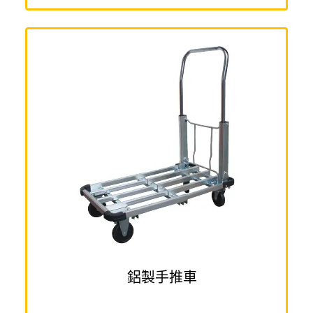
鋁製手推車