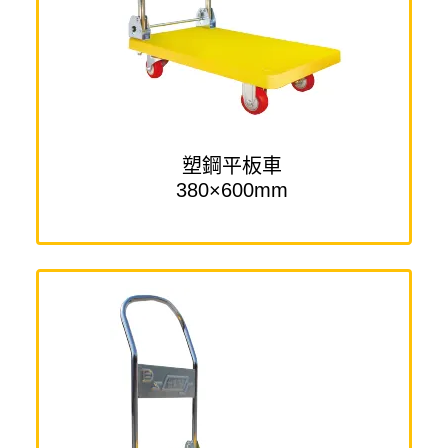
塑鋼平板車
380×600mm