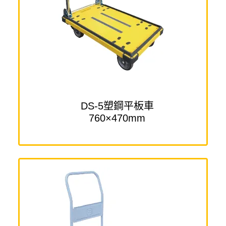
DS-5塑鋼平板車
760×470mm