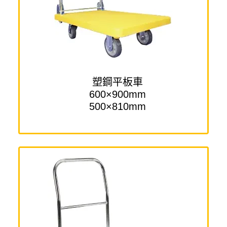
塑鋼平板車
600×900mm
500×810mm