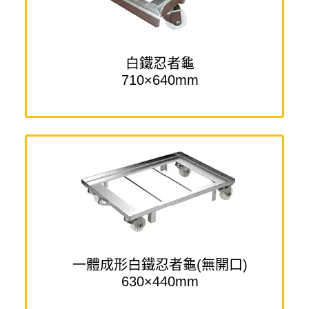
白鐵忍者龜
710×640mm
一體成形白鐵忍者龜(無開口)
630×440mm