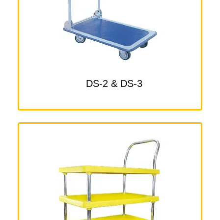
DS-2 & DS-3