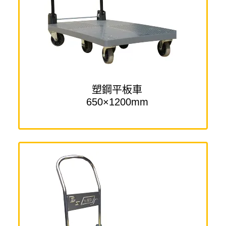
塑鋼平板車
650×1200mm