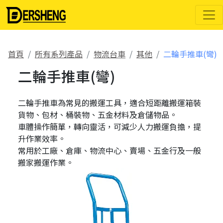
二輪手推車(彎)｜物流台車｜得貹上好輪"/> 二輪手推車(彎)｜物
流台車｜得貹上好輪" />
首頁
所有系列產品
物流台車
其他
二輪手推車(彎)
二輪手推車(彎)
二輪手推車為常見的搬運工具，適合短距離搬運箱裝
貨物、包材、桶裝物、五金材料及倉儲物品。
車體操作簡單，轉向靈活，可減少人力搬運負擔，提
升作業效率。
常用於工廠、倉庫、物流中心、賣場、五金行及一般
搬家搬運作業。