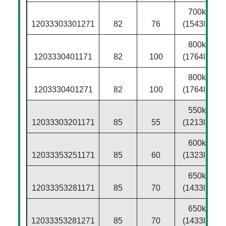
700kg
12033303301271
82
76
(1543lbs)
800kg
1203330401171
82
100
(1764lbs)
800kg
1203330401271
82
100
(1764lbs)
550kg
12033303201171
85
55
(1213lbs)
600kg
12033353251171
85
60
(1323lbs)
650kg
12033353281171
85
70
(1433lbs)
650kg
12033353281271
85
70
(1433lbs)