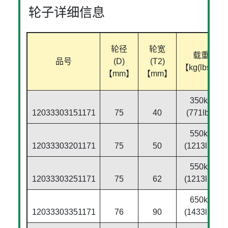
轮子详细信息
轮径
轮宽
载重
品号
(D)
(T2)
【kg(lbs)】
【mm】
【mm】
350kg
12033303151171
75
40
(771lbs)
550kg
12033303201171
75
50
(1213lbs)
550kg
12033303251171
75
62
(1213lbs)
650kg
12033303351171
76
90
(1433lbs)