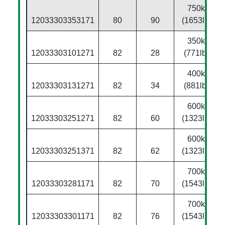
750kg
12033303353171
80
90
(1653lbs)
350kg
12033303101271
82
28
(771lbs)
400kg
12033303131271
82
34
(881lbs)
600kg
12033303251271
82
60
(1323lbs)
600kg
12033303251371
82
62
(1323lbs)
700kg
12033303281171
82
70
(1543lbs)
700kg
12033303301171
82
76
(1543lbs)