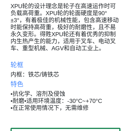
XPU轮的设计理念是轮子在高速运作时可
负载高荷重。XPU轮的轮面硬度是90°
±3°，有着极佳的机械性能，包含高速移动
时能保持高荷重，极好的耐磨性，且不易
永久变形。得貹XPU轮还有着优秀的抑制
内生热产生的能力，适用于叉车、电动叉
车、重型机械、AGV和自动工业上。
轮框
内框：铁芯/铸铁芯
特色
•抗化学、溶剂及侵蚀
•耐磨•适用环境温度：-30°C~+70°C
•在正常使用情况下，无需维修