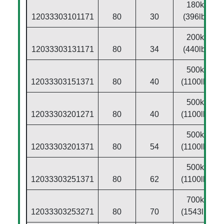
180kg
12033303101171
80
30
(396lbs)
200kg
12033303131171
80
34
(440lbs)
500kg
12033303151371
80
40
(1100lbs)
500kg
12033303201271
80
40
(1100lbs)
500kg
12033303201371
80
54
(1100lbs)
500kg
12033303251371
80
62
(1100lbs)
700kg
12033303253271
80
70
(1543lbs)