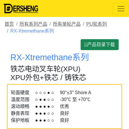
首页
所有系列产品
所有单轮产品
PU轮系列
RX-Xtremethane系列
⍗产品目录下载
RX-Xtremethane系列
铁芯电动叉车轮(XPU)
XPU外包+铁芯 / 铸铁芯
轮面硬度 ○ ○ ○ ● ○ 90°±3° Shore A
温度范围 ○ ● ● ○ ○ -30℃ 至 +70℃
滚动顺畅 ● ● ● ● ○ 优秀
静音表现 ● ● ● ○ ○ 良好
保护地板 ● ● ● ○ ○ 良好