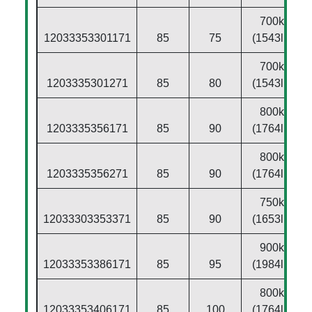
700kg
12033353301171
85
75
(1543lbs)
700kg
1203335301271
85
80
(1543lbs)
800kg
1203335356171
85
90
(1764lbs)
800kg
1203335356271
85
90
(1764lbs)
750kg
12033303353371
85
90
(1653lbs)
900kg
12033353386171
85
95
(1984lbs)
800kg
12033353406171
85
100
(1764lbs)