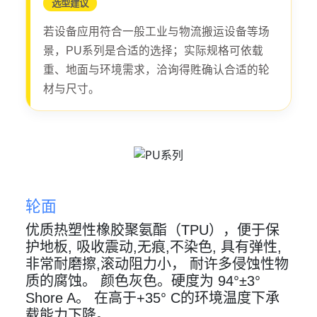
选型建议
若设备应用符合一般工业与物流搬运设备等场
景，PU系列是合适的选择；实际规格可依载
重、地面与环境需求，洽询得貹确认合适的轮
材与尺寸。
轮面
优质热塑性橡胶聚氨酯（TPU），便于保
护地板, 吸收震动,无痕,不染色, 具有弹性,
非常耐磨擦,滚动阻力小， 耐许多侵蚀性物
质的腐蚀。 颜色灰色。硬度为 94°±3°
Shore A。 在高于+35° C的环境温度下承
载能力下降。