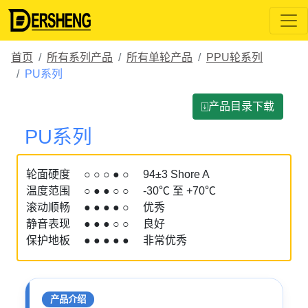
首页
所有系列产品
所有单轮产品
PPU轮系列
PU系列
⍗产品目录下载
PU系列
轮面硬度 ○ ○ ○ ● ○ 94±3 Shore A
温度范围 ○ ● ● ○ ○ -30℃ 至 +70℃
滚动顺畅 ● ● ● ● ○ 优秀
静音表现 ● ● ● ○ ○ 良好
保护地板 ● ● ● ● ● 非常优秀
产品介绍