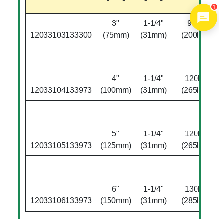
1
3"
1-1/4"
90kg
12033103133300
(75mm)
(31mm)
(200lbs)
4"
1-1/4"
120kg
12033104133973
(100mm)
(31mm)
(265lbs)
5"
1-1/4"
120kg
12033105133973
(125mm)
(31mm)
(265lbs)
6"
1-1/4"
130kg
12033106133973
(150mm)
(31mm)
(285lbs)