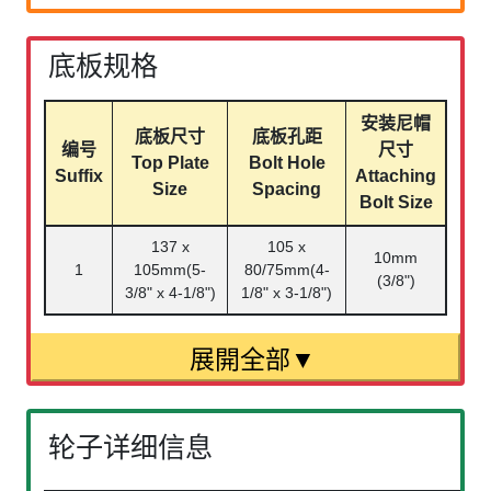
底板规格
安装尼帽
底板尺寸
底板孔距
编号
尺寸
Top Plate
Bolt Hole
Suffix
Attaching
Size
Spacing
Bolt Size
137 x
105 x
10mm
1
105mm(5-
80/75mm(4-
(3/8")
3/8" x 4-1/8")
1/8" x 3-1/8")
轮子详细信息