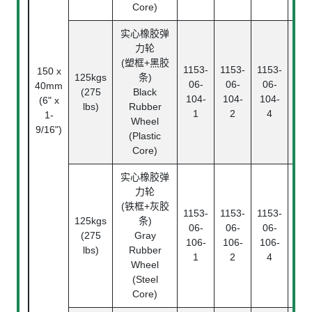
Core)
实心橡胶弹
力轮
滚
(塑框+黑胶
1153-
1153-
1153-
Rol
150 x
125kgs
条)
06-
06-
06-
Bea
40mm
(275
Black
104-
104-
104-
中
(6" x
lbs)
Rubber
1
2
4
Pl
1-
Wheel
Bea
9/16")
(Plastic
Core)
实心橡胶弹
力轮
(铁框+灰胶
1153-
1153-
1153-
125kgs
条)
滚
06-
06-
06-
(275
Gray
Rol
106-
106-
106-
lbs)
Rubber
Bea
1
2
4
Wheel
(Steel
Core)