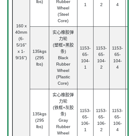
lbs)
Rubber
Bea
1
2
4
Wheel
(Steel
Core)
160 x
40mm
实心橡胶弹
(6-
力轮
滚
5/16"
(塑框+黑胶
1153-
1153-
1153-
Rol
x 1-
135kgs
条)
65-
65-
65-
Bea
9/16")
(295
Black
104-
104-
104-
中
lbs)
Rubber
1
2
4
Pl
Wheel
Bea
(Plastic
Core)
实心橡胶弹
力轮
(铁框+灰胶
1153-
1153-
1153-
135kgs
条)
滚
65-
65-
65-
(295
Gray
Rol
106-
106-
106-
lbs)
Rubber
Bea
1
2
4
Wheel