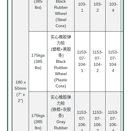
(385
Black
Rol
103-
103-
103-
lbs)
Rubber
Bea
1
2
4
Wheel
(Steel
Core)
实心橡胶弹
力轮
滚
(塑框+黑胶
1153-
1153-
1153-
Rol
175kgs
条)
07-
07-
07-
Bea
(385
Black
104-
104-
104-
中
lbs)
Rubber
1
2
4
Pl
Wheel
Bea
(Plastic
180 x
Core)
50mm
(7" x
实心橡胶弹
2")
力轮
(铁框+灰胶
1153-
1153-
1153-
175kgs
条)
滚
07-
07-
07-
(385
Gray
Rol
106-
106-
106-
lbs)
Rubber
Bea
1
2
4