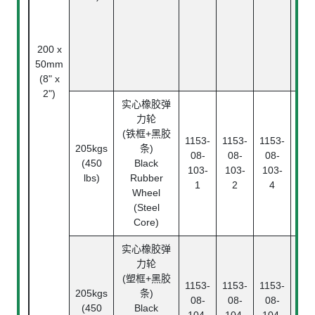
Bea
精
珠
Ann
200 x
ba
50mm
bea
(8" x
2")
实心橡胶弹
力轮
(铁框+黑胶
1153-
1153-
1153-
205kgs
条)
滚
08-
08-
08-
(450
Black
Rol
103-
103-
103-
lbs)
Rubber
Bea
1
2
4
Wheel
(Steel
Core)
实心橡胶弹
力轮
滚
(塑框+黑胶
1153-
1153-
1153-
Rol
205kgs
条)
08-
08-
08-
Bea
(450
Black