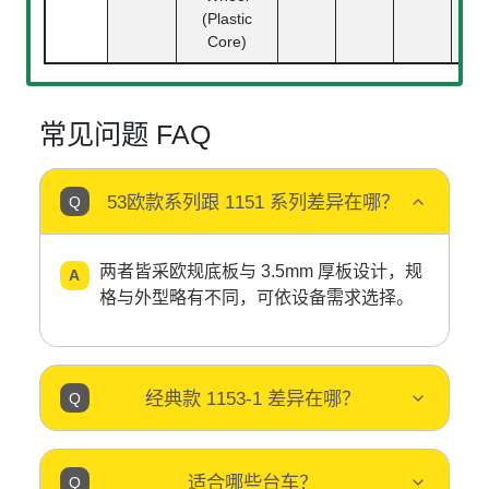
Bea
(Plastic
Core)
常见问题 FAQ
53欧款系列跟 1151 系列差异在哪？
两者皆采欧规底板与 3.5mm 厚板设计，规
格与外型略有不同，可依设备需求选择。
经典款 1153-1 差异在哪？
适合哪些台车？