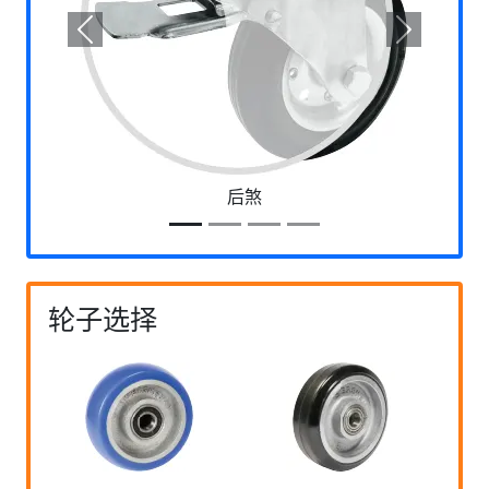
Previous
Next
后煞
轮子选择