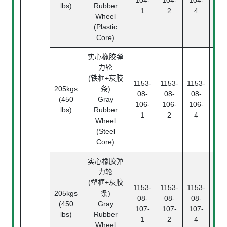
104-
104-
104-
中
lbs)
Rubber
1
2
4
Pl
Wheel
Bea
(Plastic
Core)
实心橡胶弹
力轮
(铁框+灰胶
1153-
1153-
1153-
205kgs
条)
滚
08-
08-
08-
(450
Gray
Rol
106-
106-
106-
lbs)
Rubber
Bea
1
2
4
Wheel
(Steel
Core)
实心橡胶弹
力轮
滚
(塑框+灰胶
1153-
1153-
1153-
Rol
205kgs
条)
08-
08-
08-
Bea
(450
Gray
107-
107-
107-
中
lbs)
Rubber
1
2
4
Pl
Wheel