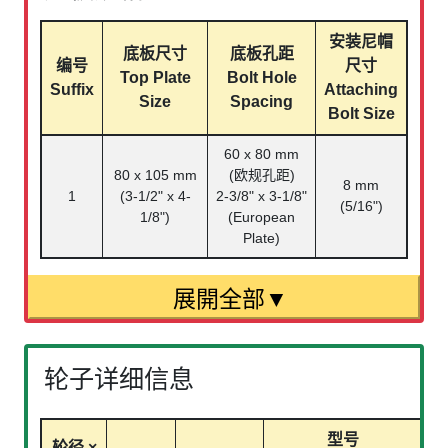
安装尼帽
底板尺寸
底板孔距
编号
尺寸
Top Plate
Bolt Hole
Suffix
Attaching
Size
Spacing
Bolt Size
60 x 80 mm
80 x 105 mm
(欧规孔距)
8 mm
1
(3-1/2" x 4-
2-3/8" x 3-1/8"
(5/16")
1/8")
(European
Plate)
轮子详细信息
型号
轮径 ×