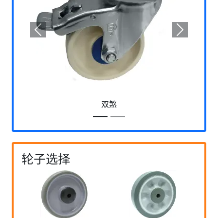
Previous
Next
双煞
轮子选择