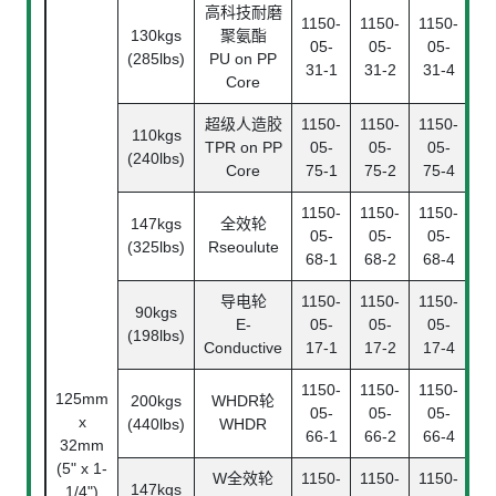
高科技耐磨
1150-
1150-
1150-
130kgs
聚氨酯
05-
05-
05-
(285lbs)
PU on PP
31-1
31-2
31-4
Core
超级人造胶
1150-
1150-
1150-
110kgs
TPR on PP
05-
05-
05-
(240lbs)
Core
75-1
75-2
75-4
1150-
1150-
1150-
147kgs
全效轮
05-
05-
05-
(325lbs)
Rseoulute
68-1
68-2
68-4
导电轮
1150-
1150-
1150-
90kgs
E-
05-
05-
05-
(198lbs)
Conductive
17-1
17-2
17-4
1150-
1150-
1150-
125mm
200kgs
WHDR轮
05-
05-
05-
x
(440lbs)
WHDR
66-1
66-2
66-4
32mm
(5" x 1-
Be
W全效轮
1150-
1150-
1150-
147kgs
1/4")