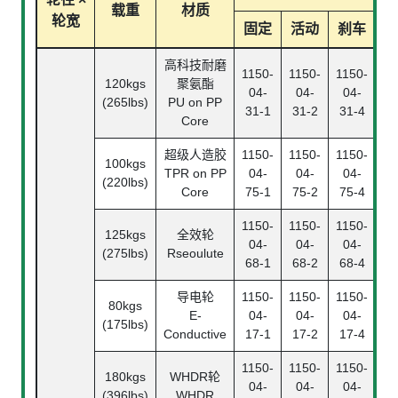
载重
材质
轮宽
固定
活动
刹车
高科技耐磨
1150-
1150-
1150-
120kgs
聚氨酯
04-
04-
04-
(265lbs)
PU on PP
31-1
31-2
31-4
Core
超级人造胶
1150-
1150-
1150-
100kgs
TPR on PP
04-
04-
04-
(220lbs)
Core
75-1
75-2
75-4
1150-
1150-
1150-
125kgs
全效轮
04-
04-
04-
(275lbs)
Rseoulute
68-1
68-2
68-4
导电轮
1150-
1150-
1150-
80kgs
E-
04-
04-
04-
(175lbs)
Conductive
17-1
17-2
17-4
1150-
1150-
1150-
180kgs
WHDR轮
04-
04-
04-
(396lbs)
WHDR