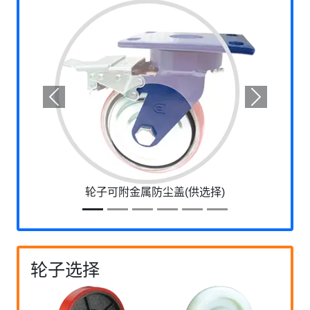
Previous
Next
轮子可附金属防尘盖(供选择)
轮子选择