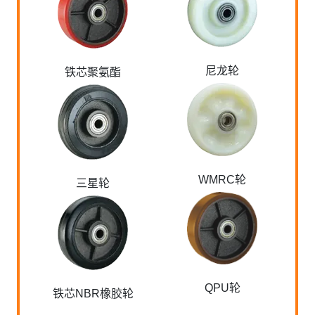
尼龙轮
铁芯聚氨酯
WMRC轮
三星轮
QPU轮
铁芯NBR橡胶轮