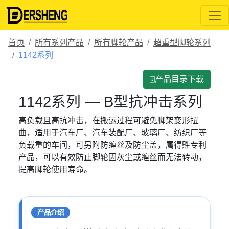
首页
所有系列产品
所有脚轮产品
超重型脚轮系列
1142系列
⍗产品目录下载
1142系列 — B型抗冲击系列
高负载且高抗冲击，在搬运过程可避免脚架变形扭
曲，适用于汽车厂、汽车装配厂、玻璃厂、纺织厂等
负载重的车间，可另附防缠丝及防尘盖，属得貹专利
产品，可以有效防止脚轮因灰尘或缠丝而无法转动，
提高脚轮使用寿命。
产品介绍