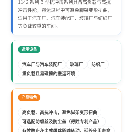
1142 系列 B 型抗冲击系列具备高负载与高抗
冲击性能，搬运过程中可避免脚架变形扭曲，
适用于汽车厂、汽车装配厂、玻璃厂与纺织厂
等负载较重的车间。
适用设备
汽车厂与汽车装配厂
玻璃厂
纺织厂
重负载且易碰撞的搬运环境
产品特色
高负载、高抗冲击，避免脚架变形扭曲
可选配防缠丝及防尘盖（得貹专利产品）
有效防止灰尘或缠丝影响转动，延长使用寿命