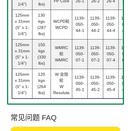
PP Core
26-1
26-2
26-4
26-5
1/4")
lbs)
125mm
130
1139-
1139-
1139-
1139
x 31mm
kgs
WCPD轮
050-
050-
050-
050-
(5" x 1-
(287
WCPD
44-1
44-2
44-4
44-5
1/4")
lbs)
125mm
150
WMRC
1139-
1139-
1139-
1139
x 31mm
kgs
轮
050-
050-
050-
050-
(5" x 1-
(330
WMRC
07-1
07-2
07-4
07-5
1/4")
lbs)
125mm
120
W 全效
1139-
1139-
1139-
1139
x 31mm
kgs
轮
050-
050-
050-
050-
(5" x 1-
(264
W
45-1
45-2
45-4
45-5
1/4")
lbs)
Resolute
常见问题 FAQ