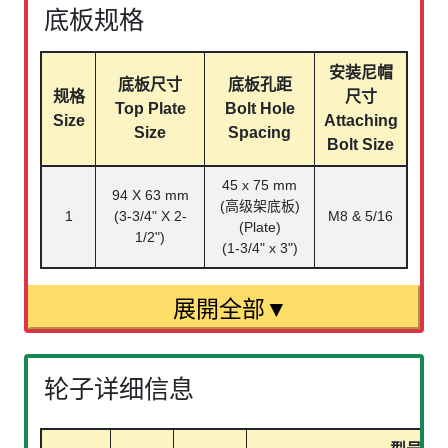
底板规格
安装尼帽
底板尺寸
底板孔距
规格
尺寸
Top Plate
Bolt Hole
Size
Attaching
Size
Spacing
Bolt Size
45 x 75 mm
94 X 63 mm
(高级架底板)
1
(3-3/4" X 2-
M8 & 5/16
(Plate)
1/2")
(1-3/4" x 3")
轮子详细信息