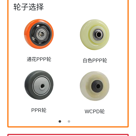
轮子选择
通花PPP轮
白色PPP轮
PPR轮
WCPD轮