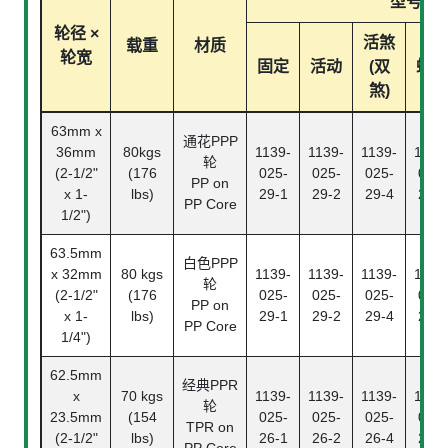
型号
轮径 ×
活煞
载重
材质
轮宽
固定
活动
(双
螺纹
煞)
63mm x
通花PPP
36mm
80kgs
1139-
1139-
1139-
1139
轮
(2-1/2"
(176
025-
025-
025-
025-
PP on
x 1-
lbs)
29-1
29-2
29-4
29-5
PP Core
1/2")
63.5mm
白色PPP
x 32mm
80 kgs
1139-
1139-
1139-
1139
轮
(2-1/2"
(176
025-
025-
025-
025-
PP on
x 1-
lbs)
29-1
29-2
29-4
29-5
PP Core
1/4")
62.5mm
经典PPR
x
70 kgs
1139-
1139-
1139-
1139
轮
23.5mm
(154
025-
025-
025-
025-
TPR on
(2-1/2"
lbs)
26-1
26-2
26-4
26-5