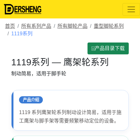
首页
所有系列产品
所有脚轮产品
重型脚轮系列
1119系列
⍗产品目录下载
1119系列 — 鹰架轮系列
制动简易，适用于脚手轮
产品介绍
1119 系列鹰架轮系列制动设计简易，适用于施
工鹰架与脚手架等需要频繁移动定位的设备。