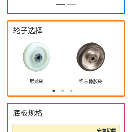
轮子选择
尼龙轮
铝芯橡胶轮
底板规格
安装尼帽