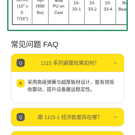
10-
10-
10-
Ball
(10" x
(990
PU on
33-1
33-2
33-4
Bearing
2-
lbs)
Cast
7/16")
常见问题 FAQ
1115 系列避震效果如何？
采用高级弹簧与超厚板材设计，能有效吸
收震动，提升设备搬运稳定性。
跟 1115-1 经济款差异在哪？