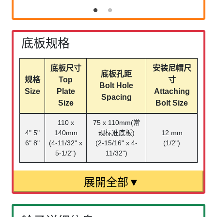
底板规格
底板尺寸
安装尼帽尺
底板孔距
规格
Top
寸
Bolt Hole
Size
Plate
Attaching
Spacing
Size
Bolt Size
110 x
75 x 110mm(常
4" 5"
140mm
规标准底板)
12 mm
6" 8"
(4-11/32" x
(2-15/16" x 4-
(1/2")
5-1/2")
11/32")