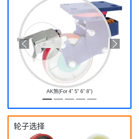
Previous
Next
AK煞(For 4" 5" 6" 8")
轮子选择