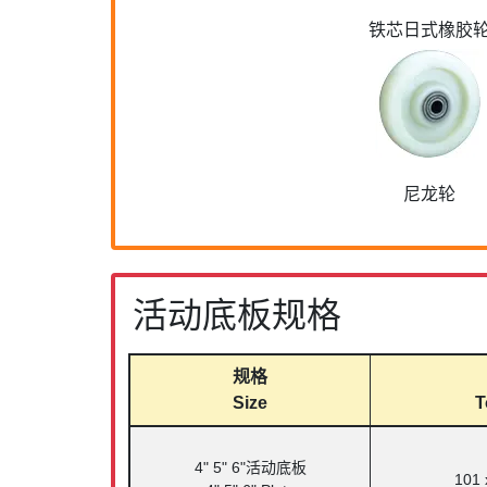
铁芯日式橡胶
尼龙轮
活动底板规格
规格
Size
T
4" 5" 6"活动底板
101 