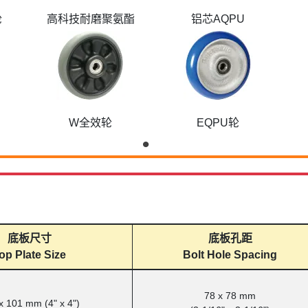
轮
高科技耐磨聚氨酯
铝芯AQPU
W全效轮
EQPU轮
底板尺寸
底板孔距
op Plate Size
Bolt Hole Spacing
78 x 78 mm
x 101 mm (4" x 4")