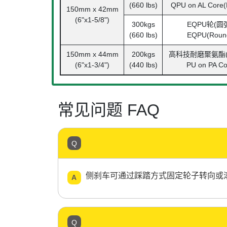
(660 lbs)
QPU on AL Core(
150mm x 42mm
(6"x1-5/8")
300kgs
EQPU轮(圆
(660 lbs)
EQPU(Roun
150mm x 44mm
200kgs
高科技耐磨聚氨酯(
(6"x1-3/4")
(440 lbs)
PU on PA Co
常见问题 FAQ
侧刹车可通过踩踏方式固定轮子转向或