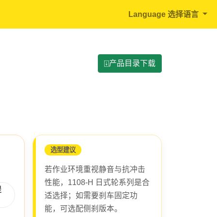
Language 选择语言
⍗产品目录下载
选型建议
若作业环境重视静音与抗冲击
性能，1108-H 日式轮系列是合
提
适选择；如需要刹车固定功
能，可选配侧刹版本。