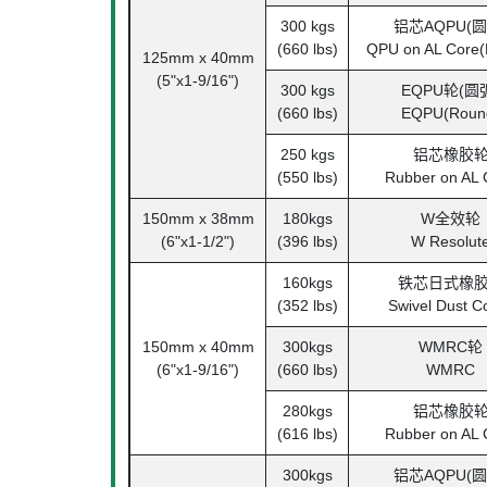
300 kgs
铝芯AQPU(圆
(660 lbs)
QPU on AL Core(
125mm x 40mm
(5"x1-9/16")
300 kgs
EQPU轮(圆
(660 lbs)
EQPU(Roun
250 kgs
铝芯橡胶
(550 lbs)
Rubber on AL 
150mm x 38mm
180kgs
W全效轮
(6"x1-1/2")
(396 lbs)
W Resolut
160kgs
铁芯日式橡
(352 lbs)
Swivel Dust C
150mm x 40mm
300kgs
WMRC轮
(6"x1-9/16")
(660 lbs)
WMRC
280kgs
铝芯橡胶
(616 lbs)
Rubber on AL 
300kgs
铝芯AQPU(圆