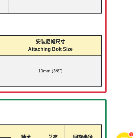
安装尼帽尺寸
Attaching Bolt Size
10mm (3/8")
轴承
总高
回旋半径