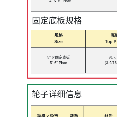
4" 5" 6" Plate
固定底板规格
规格
底
Size
Top Pl
5" 6"固定底板
91 x
5" 6" Plate
(3-9/16
轮子详细信息
轮径 × 轮宽
载重
材质