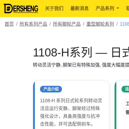
关于我们
最新消息
产品系列
首页
所有系列产品
所有脚轮产品
重型脚轮系列
110
1108-H系列 — 
转动灵活宁静, 脚架已有特殊加强, 强度大幅度
产品介绍
适
1108-H 系列日式轮系列转动灵
活且运行安静，脚架经过特殊
强化设计，具备高强度与抗冲
击性能，并可选配侧刹车。