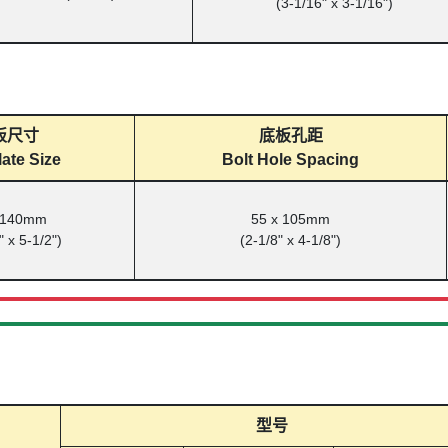
(3-1/16" x 3-1/16")
板尺寸
底板孔距
ate Size
Bolt Hole Spacing
 140mm
55 x 105mm
" x 5-1/2")
(2-1/8" x 4-1/8")
型号