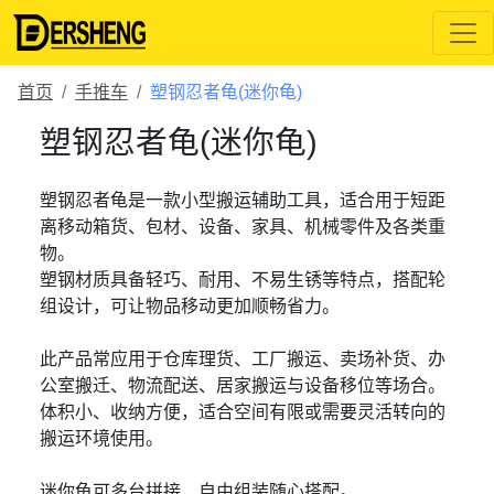
首页
手推车
塑钢忍者龟(迷你龟)
塑钢忍者龟(迷你龟)
塑钢忍者龟是一款小型搬运辅助工具，适合用于短距
离移动箱货、包材、设备、家具、机械零件及各类重
物。
塑钢材质具备轻巧、耐用、不易生锈等特点，搭配轮
组设计，可让物品移动更加顺畅省力。
此产品常应用于仓库理货、工厂搬运、卖场补货、办
公室搬迁、物流配送、居家搬运与设备移位等场合。
体积小、收纳方便，适合空间有限或需要灵活转向的
搬运环境使用。
迷你龟可多台拼接，自由组装随心搭配。