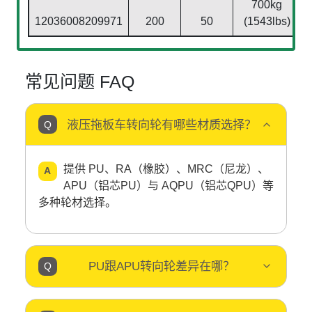
700kg
12036008209971
200
50
(1543lbs)
常见问题 FAQ
液压拖板车转向轮有哪些材质选择？
提供 PU、RA（橡胶）、MRC（尼龙）、
APU（铝芯PU）与 AQPU（铝芯QPU）等
多种轮材选择。
PU跟APU转向轮差异在哪？