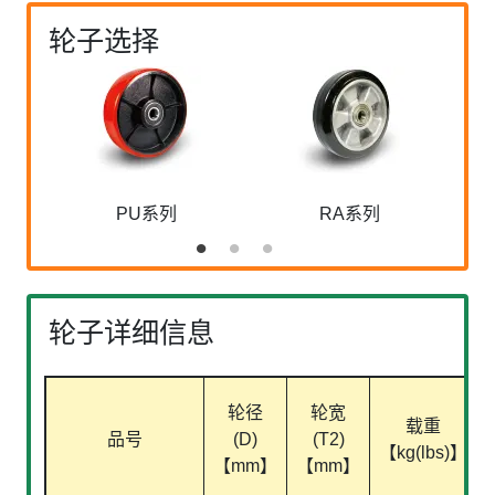
轮子选择
PU系列
RA系列
轮子详细信息
轮径
轮宽
载重
品号
(D)
(T2)
【kg(lbs)】
【mm】
【mm】