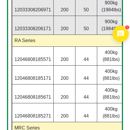
900kg
12033308206971
200
50
(1984lbs)
900kg
12033308206171
200
50
(1984lbs)
1
RA Series
400kg
12046808185571
200
44
(881lbs)
400kg
12046808185171
200
44
(881lbs)
400kg
12046808185671
200
44
(881lbs)
400kg
12046808185271
200
44
(881lbs)
MRC Series