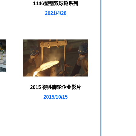
1146塑钢双球轮系列
2021/4/28
2015 得貹脚轮企业影片
2015/10/15