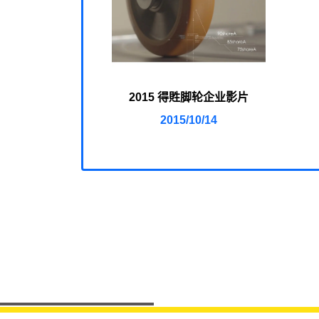
2015 得貹脚轮企业影片
2015/10/14