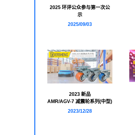
2025 环评公众参与第一次公
示
2025/09/03
2023 新品
AMR/AGV-7 减震轮系列(中型)
2023/12/28