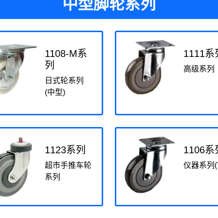
中型脚轮系列
1108-M系
1111系
列
高级系列
日式轮系列
(中型)
1123系列
1106系
超市手推车轮
仪器系列(
系列