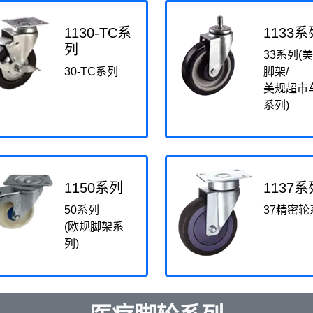
1130-TC系
1133系
列
33系列(
30-TC系列
脚架/
美规超市
系列)
1150系列
1137系
50系列
37精密轮
(欧规脚架系
列)