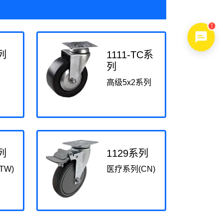
1
列
1111-TC系
列
高级5x2系列
列
1129系列
TW)
医疗系列(CN)