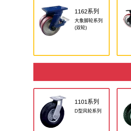
1162系列
大象脚轮系列
(双轮)
1101系列
D型风轮系列