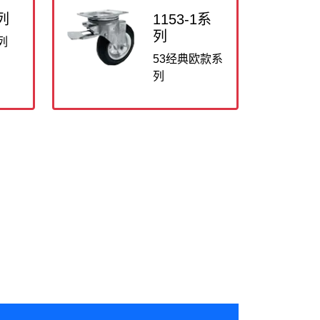
列
1153-1系
列
列
53经典欧款系
列