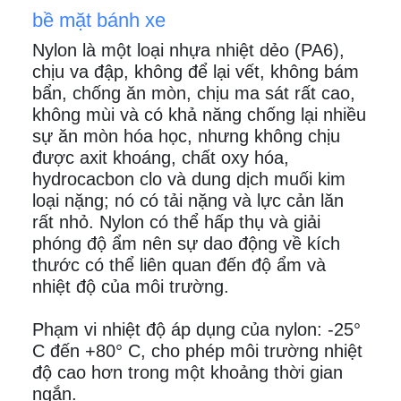
bề mặt bánh xe
Nylon là một loại nhựa nhiệt dẻo (PA6),
chịu va đập, không để lại vết, không bám
bẩn, chống ăn mòn, chịu ma sát rất cao,
không mùi và có khả năng chống lại nhiều
sự ăn mòn hóa học, nhưng không chịu
được axit khoáng, chất oxy hóa,
hydrocacbon clo và dung dịch muối kim
loại nặng; nó có tải nặng và lực cản lăn
rất nhỏ. Nylon có thể hấp thụ và giải
phóng độ ẩm nên sự dao động về kích
thước có thể liên quan đến độ ẩm và
nhiệt độ của môi trường.
Phạm vi nhiệt độ áp dụng của nylon: -25°
C đến +80° C, cho phép môi trường nhiệt
độ cao hơn trong một khoảng thời gian
ngắn.