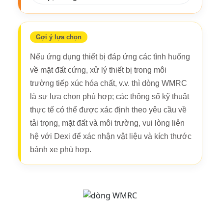
Gợi ý lựa chọn
Nếu ứng dụng thiết bị đáp ứng các tình huống
về mặt đất cứng, xử lý thiết bị trong môi
trường tiếp xúc hóa chất, v.v. thì dòng WMRC
là sự lựa chọn phù hợp; các thông số kỹ thuật
thực tế có thể được xác định theo yêu cầu về
tải trọng, mặt đất và môi trường, vui lòng liên
hệ với Dexi để xác nhận vật liệu và kích thước
bánh xe phù hợp.