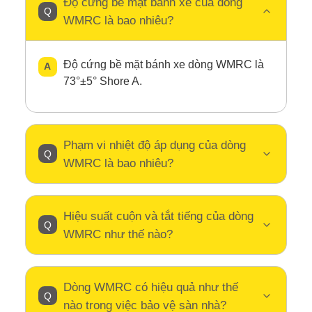
Độ cứng bề mặt bánh xe của dòng
WMRC là bao nhiêu?
Độ cứng bề mặt bánh xe dòng WMRC là
73°±5° Shore A.
Phạm vi nhiệt độ áp dụng của dòng
WMRC là bao nhiêu?
Hiệu suất cuộn và tắt tiếng của dòng
WMRC như thế nào?
Dòng WMRC có hiệu quả như thế
nào trong việc bảo vệ sàn nhà?