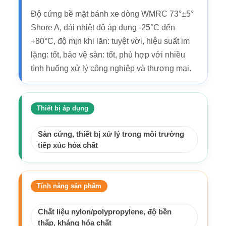
Độ cứng bề mặt bánh xe dòng WMRC 73°±5°
Shore A, dải nhiệt độ áp dụng -25°C đến
+80°C, độ mịn khi lăn: tuyệt vời, hiệu suất im
lặng: tốt, bảo vệ sàn: tốt, phù hợp với nhiều
tình huống xử lý công nghiệp và thương mại.
Thiết bị áp dụng
Sàn cứng, thiết bị xử lý trong môi trường
tiếp xúc hóa chất
Tính năng sản phẩm
Chất liệu nylon/polypropylene, độ bền
thấp, kháng hóa chất