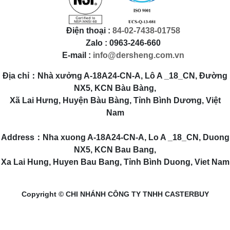
Điện thoại :
84-02-7438-01758
Zalo : 0963-246-660
E-mail :
info@dersheng.com.vn
Địa chỉ：Nhà xưởng A-18A24-CN-A, Lô A _18_CN, Đường
NX5, KCN Bàu Bàng,
Xã Lai Hưng, Huyện Bàu Bàng, Tỉnh Bình Dương, Việt
Nam
Address：Nha xuong A-18A24-CN-A, Lo A _18_CN, Duong
NX5, KCN Bau Bang,
Xa Lai Hung, Huyen Bau Bang, Tỉnh Bình Duong, Viet Nam
Copyright © CHI NHÁNH CÔNG TY TNHH CASTERBUY