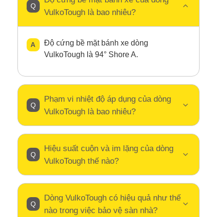
VulkoTough là bao nhiêu?
Độ cứng bề mặt bánh xe dòng
VulkoTough là 94° Shore A.
Phạm vi nhiệt độ áp dụng của dòng
VulkoTough là bao nhiêu?
Hiệu suất cuộn và im lặng của dòng
VulkoTough thế nào?
Dòng VulkoTough có hiệu quả như thế
nào trong việc bảo vệ sàn nhà?