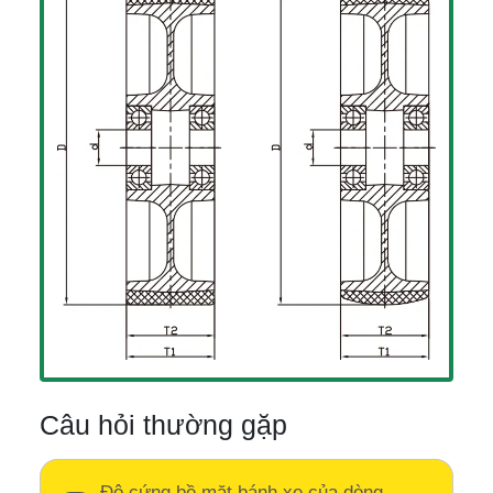
Câu hỏi thường gặp
Độ cứng bề mặt bánh xe của dòng