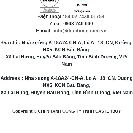
Điện thoại :
84-02-7438-01758
Zalo : 0963-246-660
E-mail :
info@dersheng.com.vn
Địa chỉ：Nhà xưởng A-18A24-CN-A, Lô A _18_CN, Đường
NX5, KCN Bàu Bàng,
Xã Lai Hưng, Huyện Bàu Bàng, Tỉnh Bình Dương, Việt
Nam
Address：Nha xuong A-18A24-CN-A, Lo A _18_CN, Duong
NX5, KCN Bau Bang,
Xa Lai Hung, Huyen Bau Bang, Tỉnh Bình Duong, Viet Nam
Copyright © CHI NHÁNH CÔNG TY TNHH CASTERBUY