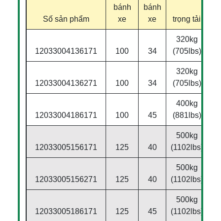
bánh
bánh
Số sản phẩm
xe
xe
trọng tải
t
320kg
12033004136171
100
34
(705lbs)
320kg
12033004136271
100
34
(705lbs)
400kg
12033004186171
100
45
(881lbs)
500kg
12033005156171
125
40
(1102lbs)
500kg
12033005156271
125
40
(1102lbs)
500kg
12033005186171
125
45
(1102lbs)