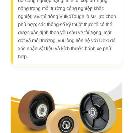
dỡ công nghiệp nặng, thiết bị xếp dỡ hạng
nặng trong môi trường công nghiệp khắc
nghiệt, v.v. thì dòng VulkoTough là sự lựa chọn
phù hợp; các thông số kỹ thuật thực tế có thể
được xác định theo yêu cầu về tải trọng, mặt
đất và môi trường, vui lòng liên hệ với Dexi để
xác nhận vật liệu và kích thước bánh xe phù
hợp.