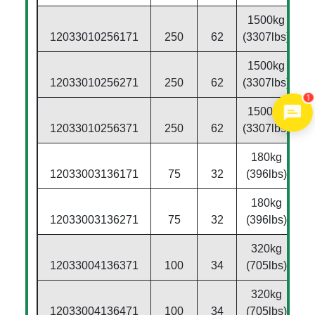
1500kg
12033010256171
250
62
(3307lbs)
1500kg
12033010256271
250
62
(3307lbs)
1
1500kg
12033010256371
250
62
(3307lbs)
180kg
12033003136171
75
32
(396lbs)
180kg
12033003136271
75
32
(396lbs)
320kg
12033004136371
100
34
(705lbs)
320kg
12033004136471
100
34
(705lbs)