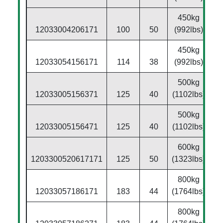
450kg
12033004206171
100
50
(992lbs)
450kg
12033054156171
114
38
(992lbs)
500kg
12033005156371
125
40
(1102lbs)
500kg
12033005156471
125
40
(1102lbs)
600kg
1203300520617171
125
50
(1323lbs)
800kg
12033057186171
183
44
(1764lbs)
800kg