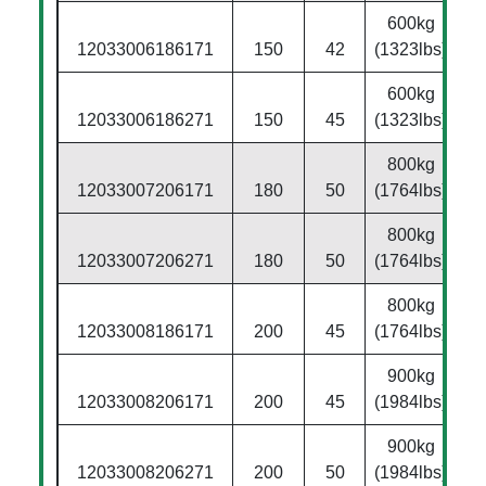
600kg
12033006186171
150
42
(1323lbs)
600kg
12033006186271
150
45
(1323lbs)
800kg
12033007206171
180
50
(1764lbs)
800kg
12033007206271
180
50
(1764lbs)
800kg
12033008186171
200
45
(1764lbs)
900kg
12033008206171
200
45
(1984lbs)
900kg
12033008206271
200
50
(1984lbs)