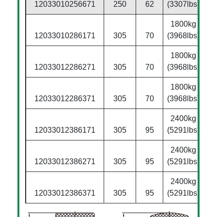
12033010256671
250
62
(3307lbs)
1800kg
12033010286171
305
70
(3968lbs)
1800kg
12033012286271
305
70
(3968lbs)
1800kg
12033012286371
305
70
(3968lbs)
2400kg
12033012386171
305
95
(5291lbs)
2400kg
12033012386271
305
95
(5291lbs)
2400kg
12033012386371
305
95
(5291lbs)