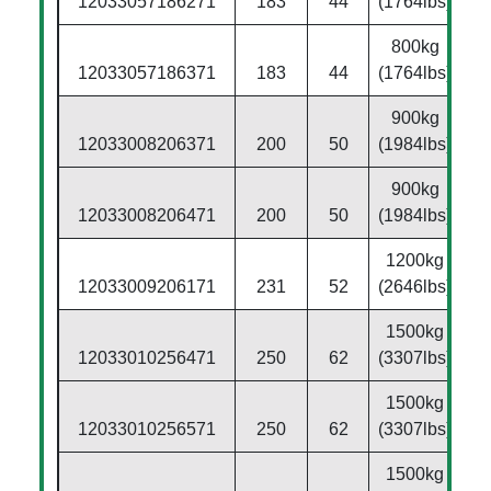
12033057186271
183
44
(1764lbs)
800kg
12033057186371
183
44
(1764lbs)
900kg
12033008206371
200
50
(1984lbs)
900kg
12033008206471
200
50
(1984lbs)
1200kg
12033009206171
231
52
(2646lbs)
1500kg
12033010256471
250
62
(3307lbs)
1500kg
12033010256571
250
62
(3307lbs)
1500kg