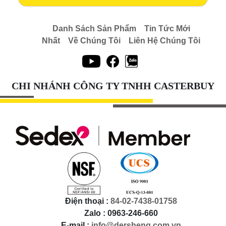
Danh Sách Sản Phẩm
Tin Tức Mới
Nhất
Về Chúng Tôi
Liên Hệ Chúng Tôi
CHI NHÁNH CÔNG TY TNHH CASTERBUY
Điện thoại :
84-02-7438-01758
Zalo : 0963-246-660
E-mail :
info@dersheng.com.vn