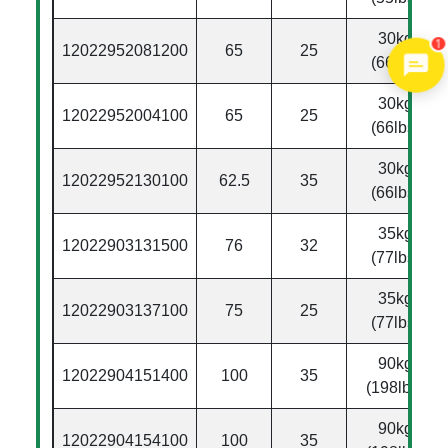
30kg
1
12022952081200
65
25
(66lbs)
30kg
12022952004100
65
25
(66lbs)
30kg
12022952130100
62.5
35
(66lbs)
35kg
12022903131500
76
32
(77lbs)
35kg
12022903137100
75
25
(77lbs)
90kg
12022904151400
100
35
(198lbs)
90kg
12022904154100
100
35