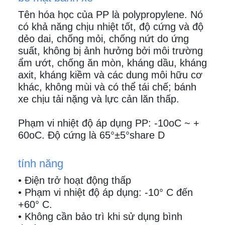
Tên hóa học của PP là polypropylene. Nó
có khả năng chịu nhiệt tốt, độ cứng và độ
dẻo dai, chống mỏi, chống nứt do ứng
suất, không bị ảnh hưởng bởi môi trường
ẩm ướt, chống ăn mòn, kháng dầu, kháng
axit, kháng kiềm và các dung môi hữu cơ
khác, không mùi và có thể tái chế; bánh
xe chịu tải nặng và lực cản lăn thấp.
Phạm vi nhiệt độ áp dụng PP: -10oC ~ +
60oC. Độ cứng là 65°±5°share D
tính năng
• Điện trở hoạt động thấp
• Phạm vi nhiệt độ áp dụng: -10° C đến
+60° C.
• Không cần bảo trì khi sử dụng bình