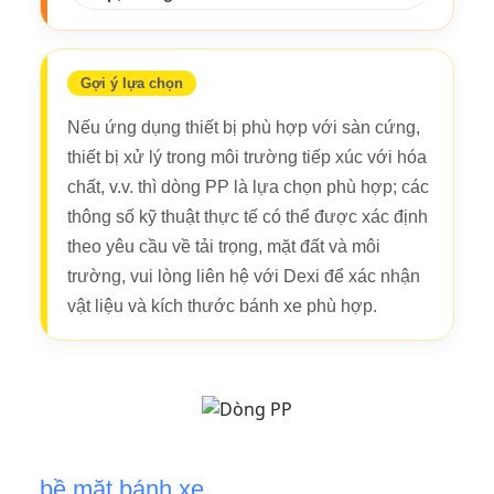
Gợi ý lựa chọn
Nếu ứng dụng thiết bị phù hợp với sàn cứng,
thiết bị xử lý trong môi trường tiếp xúc với hóa
chất, v.v. thì dòng PP là lựa chọn phù hợp; các
thông số kỹ thuật thực tế có thể được xác định
theo yêu cầu về tải trọng, mặt đất và môi
trường, vui lòng liên hệ với Dexi để xác nhận
vật liệu và kích thước bánh xe phù hợp.
bề mặt bánh xe