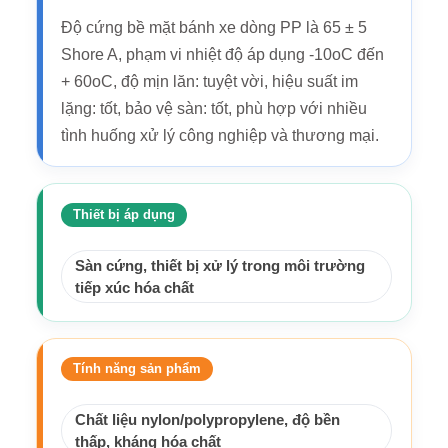
Độ cứng bề mặt bánh xe dòng PP là 65 ± 5
Shore A, phạm vi nhiệt độ áp dụng -10oC đến
+ 60oC, độ mịn lăn: tuyệt vời, hiệu suất im
lặng: tốt, bảo vệ sàn: tốt, phù hợp với nhiều
tình huống xử lý công nghiệp và thương mại.
Thiết bị áp dụng
Sàn cứng, thiết bị xử lý trong môi trường
tiếp xúc hóa chất
Tính năng sản phẩm
Chất liệu nylon/polypropylene, độ bền
thấp, kháng hóa chất