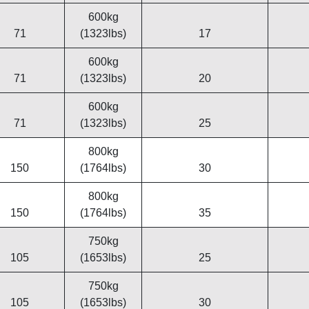
600kg
71
(1323lbs)
17
600kg
71
(1323lbs)
20
600kg
71
(1323lbs)
25
800kg
150
(1764lbs)
30
800kg
150
(1764lbs)
35
750kg
105
(1653lbs)
25
750kg
105
(1653lbs)
30