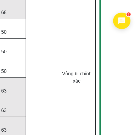
68
1
50
50
50
Vòng bi chính
xác
63
63
63