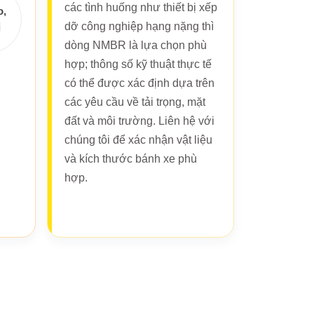
các tình huống như thiết bị xếp
o,
dỡ công nghiệp hạng nặng thì
ị
dòng NMBR là lựa chọn phù
hợp; thông số kỹ thuật thực tế
có thể được xác định dựa trên
các yêu cầu về tải trọng, mặt
đất và môi trường. Liên hệ với
chúng tôi để xác nhận vật liệu
và kích thước bánh xe phù
hợp.