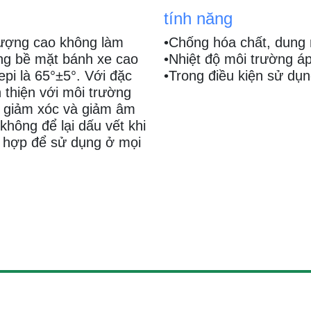
tính năng
lượng cao không làm
•Chống hóa chất, dung 
ứng bề mặt bánh xe cao
•Nhiệt độ môi trường á
epi là 65°±5°. Với đặc
•Trong điều kiện sử dụn
 thiện với môi trường
 giảm xóc và giảm âm
không để lại dấu vết khi
ù hợp để sử dụng ở mọi