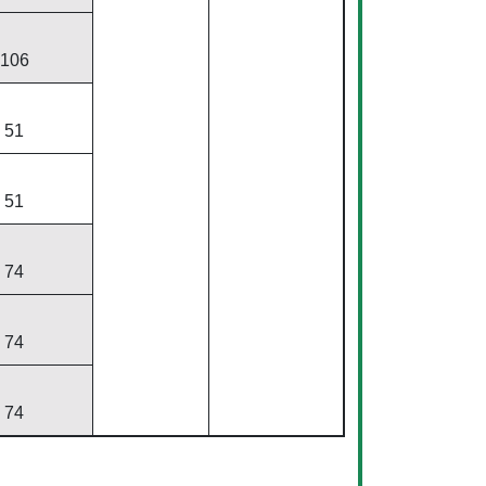
106
51
51
74
74
74