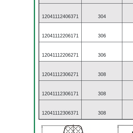
12041112406371
304
12041112206171
306
12041112206271
306
12041112306271
308
12041112306171
308
12041112306371
308