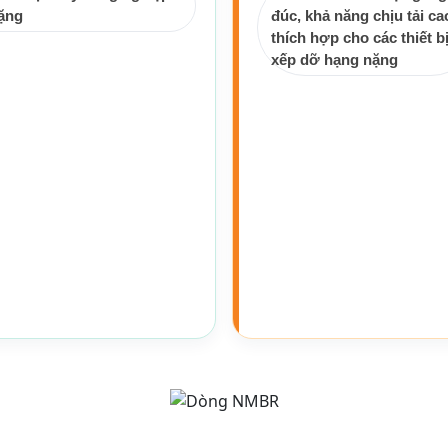
ặng
đúc, khả năng chịu tải ca
thích hợp cho các thiết b
xếp dỡ hạng nặng