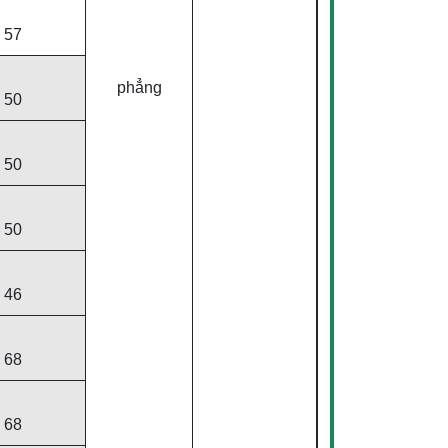
57
phẳng
50
50
50
46
68
68