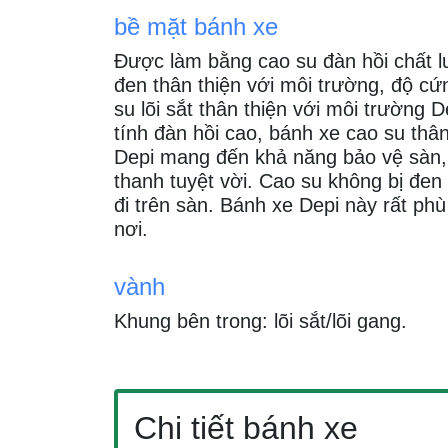
bề mặt bánh xe
Được làm bằng cao su đàn hồi chất 
đen thân thiện với môi trường, độ c
su lõi sắt thân thiện với môi trường D
tính đàn hồi cao, bánh xe cao su thân
Depi mang đến khả năng bảo vệ sàn,
thanh tuyệt vời. Cao su không bị đen 
đi trên sàn. Bánh xe Depi này rất ph
nơi.
vành
Khung bên trong: lõi sắt/lõi gang.
Chi tiết bánh xe