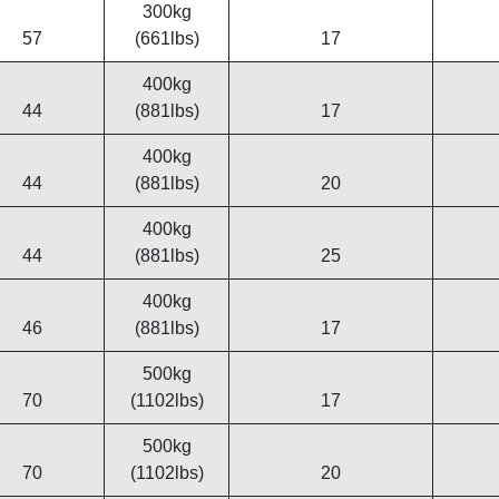
300kg
57
(661lbs)
17
400kg
44
(881lbs)
17
400kg
44
(881lbs)
20
400kg
44
(881lbs)
25
400kg
46
(881lbs)
17
500kg
70
(1102lbs)
17
500kg
70
(1102lbs)
20