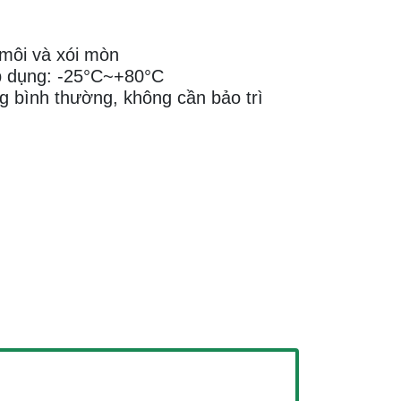
môi và xói mòn
p dụng: -25°C~+80°C
g bình thường, không cần bảo trì