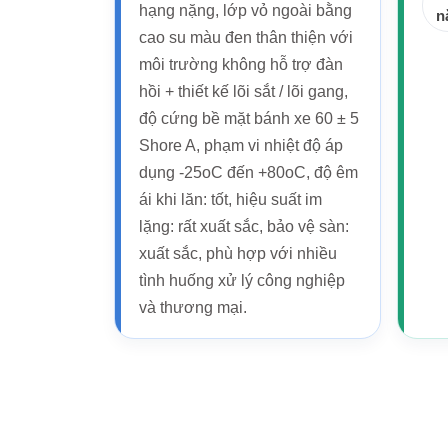
hạng nặng, lớp vỏ ngoài bằng
n
cao su màu đen thân thiện với
môi trường không hỗ trợ đàn
hồi + thiết kế lõi sắt / lõi gang,
độ cứng bề mặt bánh xe 60 ± 5
Shore A, phạm vi nhiệt độ áp
dụng -25oC đến +80oC, độ êm
ái khi lăn: tốt, hiệu suất im
lặng: rất xuất sắc, bảo vệ sàn:
xuất sắc, phù hợp với nhiều
tình huống xử lý công nghiệp
và thương mại.