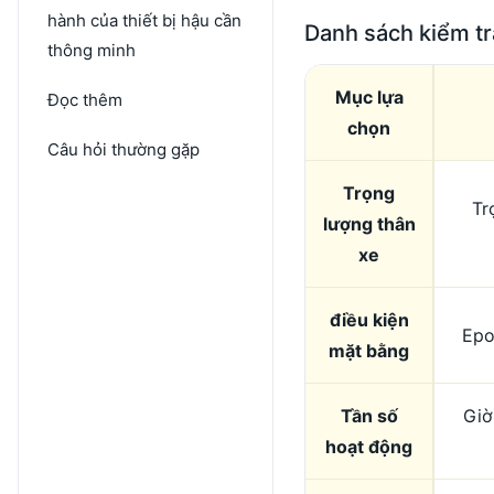
hành của thiết bị hậu cần
Danh sách kiểm t
thông minh
Mục lựa
Đọc thêm
chọn
Câu hỏi thường gặp
Trọng
Tr
lượng thân
xe
điều kiện
Epo
mặt bằng
Tần số
Giờ
hoạt động