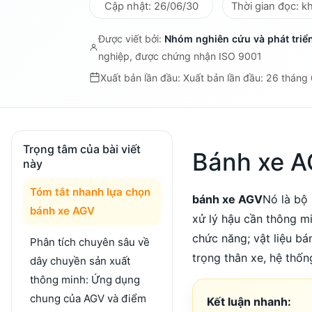
Cập nhật: 26/06/30
Thời gian đọc: k
Được viết bởi:
Nhóm nghiên cứu và phát tri
nghiệp, được chứng nhận ISO 9001
Xuất bản lần đầu: Xuất bản lần đầu: 26 thán
Trọng tâm của bài viết
Bánh xe A
này
Tóm tắt nhanh lựa chọn
bánh xe AGV
Nó là bộ
bánh xe AGV
xử lý hậu cần thông m
chức năng; vật liệu b
Phân tích chuyên sâu về
trọng thân xe, hệ thốn
dây chuyền sản xuất
thông minh: Ứng dụng
chung của AGV và điểm
Kết luận nhanh: