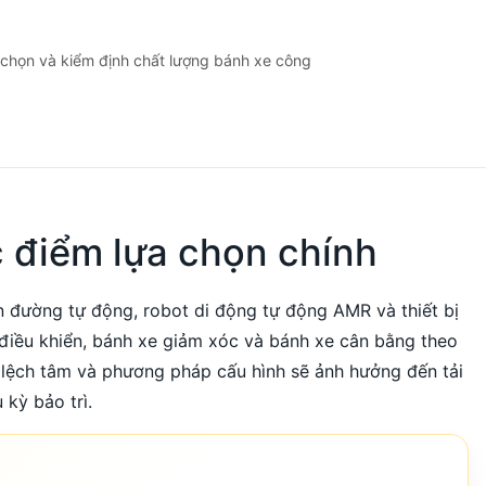
chọn và kiểm định chất lượng bánh xe công
c điểm lựa chọn chính
 đường tự động, robot di động tự động AMR và thiết bị
 điều khiển, bánh xe giảm xóc và bánh xe cân bằng theo
ộ lệch tâm và phương pháp cấu hình sẽ ảnh hưởng đến tải
 kỳ bảo trì.