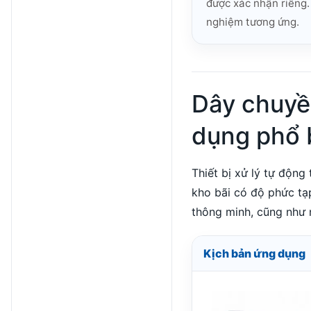
được xác nhận riêng.
nghiệm tương ứng.
Dây chuyề
dụng phổ 
Thiết bị xử lý tự động
kho bãi có độ phức tạ
thông minh, cũng như n
Kịch bản ứng dụng