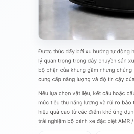
Được thúc đẩy bởi xu hướng tự động hó
lý quan trọng trong dây chuyền sản xu
bộ phận của khung gầm nhưng chúng sẽ 
cung cấp năng lượng và độ tin cậy của 
Nếu lựa chọn vật liệu, kết cấu hoặc cấ
mức tiêu thụ năng lượng và rủi ro bảo t
hiệu quả cao từ các điểm khó ứng dụn
trải nghiệm bộ bánh xe đặc biệt AMR