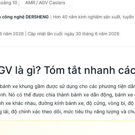
hoảng 10 phút
AMR / AGV Casters
ển công nghệ DERSHENG
｜Hơn 40 năm kinh nghiệm sản xuất, tuyển 
g 6 năm 2026 | Cập nhật lần cuối: ngày 30 tháng 6 năm 2026
GV là gì? Tóm tắt nhanh cá
 bánh xe khung gầm được sử dụng cho các phương tiện dẫn
inh. Nó có thể được chia thành bánh xe dẫn động, bánh xe
ánh xe khác nhau, đường kính bánh xe, độ cứng, vòng bi, đ
g lái, độ chính xác theo dõi, mức tiêu thụ năng lượng và chu