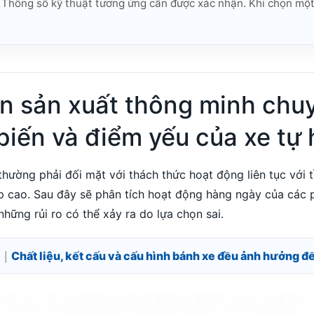
 Thông số kỹ thuật tương ứng cần được xác nhận. Khi chọn một
n sản xuất thông minh chuy
biến và điểm yếu của xe tự
 thường phải đối mặt với thách thức hoạt động liên tục với 
p cao. Sau đây sẽ phân tích hoạt động hàng ngày của các p
hững rủi ro có thể xảy ra do lựa chọn sai.
Chất liệu, kết cấu và cấu hình bánh xe đều ảnh hưởng