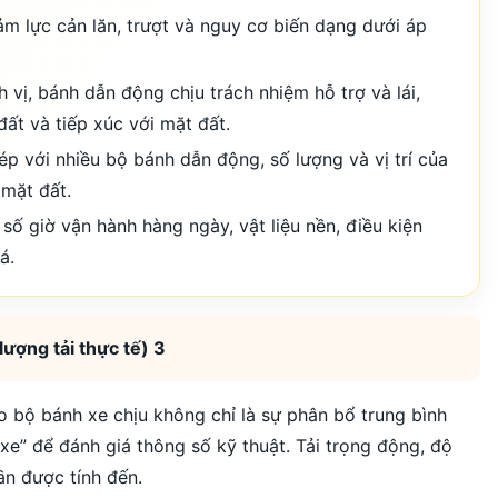
 lực cản lăn, trượt và nguy cơ biến dạng dưới áp
 vị, bánh dẫn động chịu trách nhiệm hỗ trợ và lái,
ất và tiếp xúc với mặt đất.
với nhiều bộ bánh dẫn động, số lượng và vị trí của
 mặt đất.
 số giờ vận hành hàng ngày, vật liệu nền, điều kiện
á.
lượng tải thực tế) 3
o bộ bánh xe chịu không chỉ là sự phân bổ trung bình
 xe” để đánh giá thông số kỹ thuật. Tải trọng động, độ
ần được tính đến.