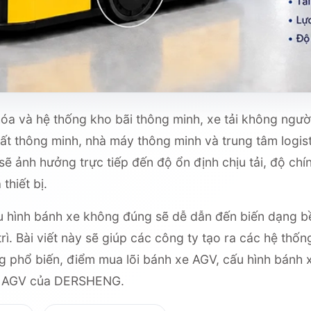
a và hệ thống kho bãi thông minh, xe tải không người 
ất thông minh, nhà máy thông minh và trung tâm logis
ảnh hưởng trực tiếp đến độ ổn định chịu tải, độ chín
thiết bị.
u hình bánh xe không đúng sẽ dễ dẫn đến biến dạng bề 
rì. Bài viết này sẽ giúp các công ty tạo ra các hệ thốn
g phổ biến, điểm mua lõi bánh xe AGV, cấu hình bánh
 / AGV của DERSHENG.