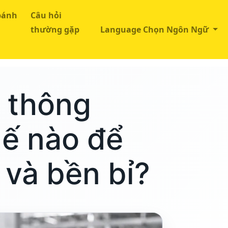
bánh
Câu hỏi
thường gặp
Language Chọn Ngôn Ngữ
n thông
ế nào để
và bền bỉ?