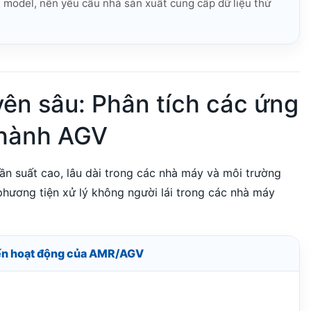
 model, nên yêu cầu nhà sản xuất cung cấp dữ liệu thử
ên sâu: Phân tích các ứng
 hành AGV
tần suất cao, lâu dài trong các nhà máy và môi trường
hương tiện xử lý không người lái trong các nhà máy
 đến hoạt động của AMR/AGV