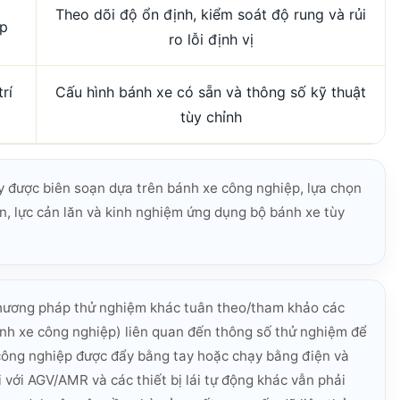
Theo dõi độ ổn định, kiểm soát độ rung và rủi
ợp
ro lỗi định vị
rí
Cấu hình bánh xe có sẵn và thông số kỹ thuật
tùy chỉnh
 được biên soạn dựa trên bánh xe công nghiệp, lựa chọn
n, lực cản lăn và kinh nghiệm ứng dụng bộ bánh xe tùy
.
phương pháp thử nghiệm khác tuân theo/tham khảo các
ánh xe công nghiệp) liên quan đến thông số thử nghiệm để
công nghiệp được đẩy bằng tay hoặc chạy bằng điện và
 với AGV/AMR và các thiết bị lái tự động khác vẫn phải