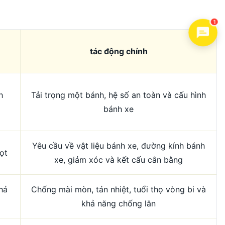
1
tác động chính
h
Tải trọng một bánh, hệ số an toàn và cấu hình
bánh xe
Yêu cầu về vật liệu bánh xe, đường kính bánh
ọt
xe, giảm xóc và kết cấu cân bằng
hả
Chống mài mòn, tản nhiệt, tuổi thọ vòng bi và
khả năng chống lăn