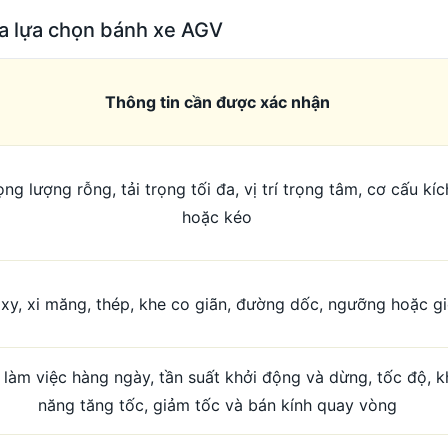
ra lựa chọn bánh xe AGV
Thông tin cần được xác nhận
ọng lượng rỗng, tải trọng tối đa, vị trí trọng tâm, cơ cấu kíc
hoặc kéo
xy, xi măng, thép, khe co giãn, đường dốc, ngưỡng hoặc gi
 làm việc hàng ngày, tần suất khởi động và dừng, tốc độ, k
năng tăng tốc, giảm tốc và bán kính quay vòng