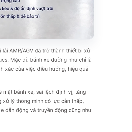
lái AMR/AGV đã trở thành thiết bị xử
tics. Mặc dù bánh xe dường như chỉ là
h xác của việc điều hướng, hiệu quả
mặt bánh xe, sai lệch định vị, tăng
g xử lý thông minh có lực cản thấp,
 xe dẫn động và truyền động cũng như