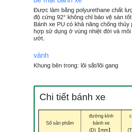
Được làm bằng polyurethane chất lư
độ cứng 92° không chỉ bảo vệ sàn tố
Bánh xe PU có khả năng chống thủy p
hợp sử dụng ở vùng nhiệt đới và môi
ướt.
vành
Khung bên trong: lõi sắt/lõi gang
Chi tiết bánh xe
đường kính
c
Số sản phẩm
bánh xe
(D)【mm】
(