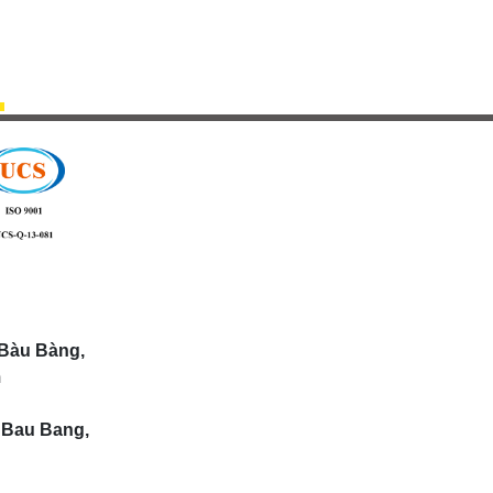
Bàu Bàng,
m
 Bau Bang,