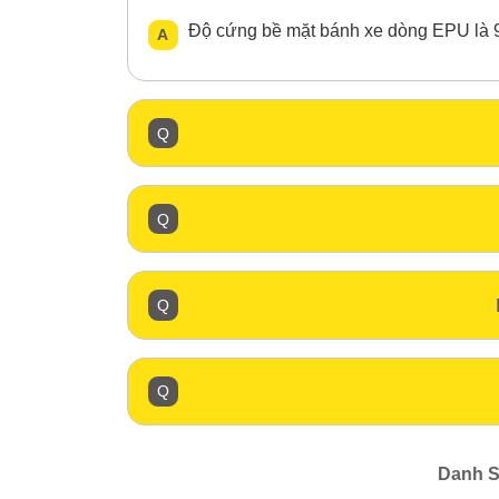
Độ cứng bề mặt bánh xe dòng EPU là 9
Danh S