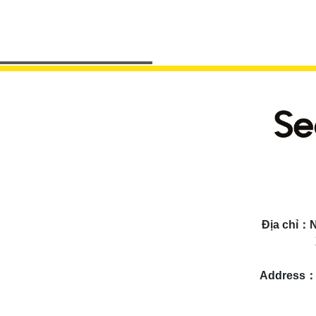
Địa chỉ：
Address：N