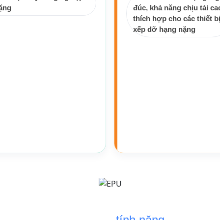
ặng
đúc, khả năng chịu tải ca
thích hợp cho các thiết b
xếp dỡ hạng nặng
tính năng