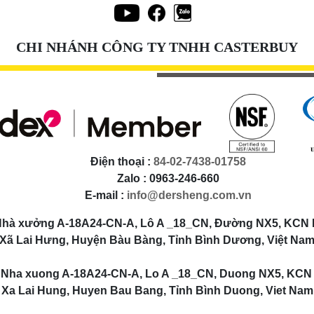
CHI NHÁNH CÔNG TY TNHH CASTERBUY
Điện thoại :
84-02-7438-01758
Zalo : 0963-246-660
E-mail :
info@dersheng.com.vn
Nhà xưởng A-18A24-CN-A, Lô A _18_CN, Đường NX5, KCN 
Xã Lai Hưng, Huyện Bàu Bàng, Tỉnh Bình Dương, Việt Na
ha xuong A-18A24-CN-A, Lo A _18_CN, Duong NX5, KCN
Xa Lai Hung, Huyen Bau Bang, Tỉnh Bình Duong, Viet Nam