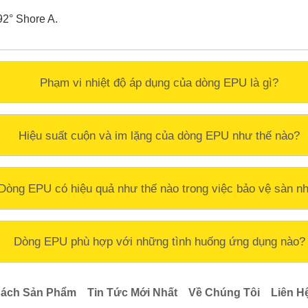
2° Shore A.
Phạm vi nhiệt độ áp dụng của dòng EPU là gì?
Hiệu suất cuộn và im lặng của dòng EPU như thế nào?
Dòng EPU có hiệu quả như thế nào trong việc bảo vệ sàn n
Dòng EPU phù hợp với những tình huống ứng dụng nào?
ách Sản Phẩm
Tin Tức Mới Nhất
Về Chúng Tôi
Liên H