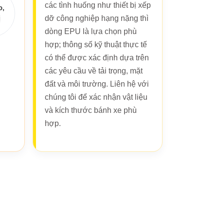
các tình huống như thiết bị xếp
o,
dỡ công nghiệp hạng nặng thì
ị
dòng EPU là lựa chọn phù
hợp; thông số kỹ thuật thực tế
có thể được xác định dựa trên
các yêu cầu về tải trọng, mặt
đất và môi trường. Liên hệ với
chúng tôi để xác nhận vật liệu
và kích thước bánh xe phù
hợp.