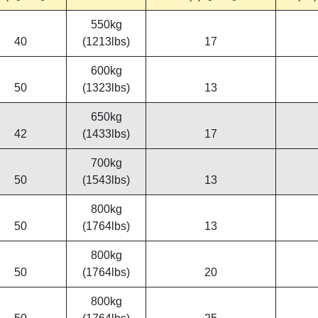
550kg
40
(1213lbs)
17
600kg
50
(1323lbs)
13
650kg
42
(1433lbs)
17
700kg
50
(1543lbs)
13
800kg
50
(1764lbs)
13
800kg
50
(1764lbs)
20
800kg